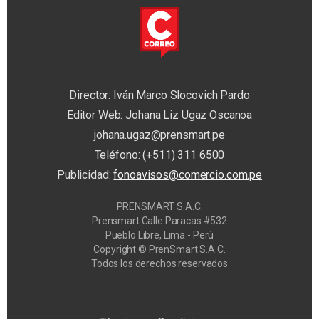
Director: Iván Marco Slocovich Pardo
Editor Web: Johana Liz Ugaz Oscanoa
johana.ugaz@prensmart.pe
Teléfono: (+511) 311 6500
Publicidad:
fonoavisos@comercio.com.pe
PRENSMART S.A.C.
Prensmart Calle Paracas #532
Pueblo Libre, Lima - Perú
Copyright © PrenSmart S.A.C.
Todos los derechos reservados
Privacy Manager