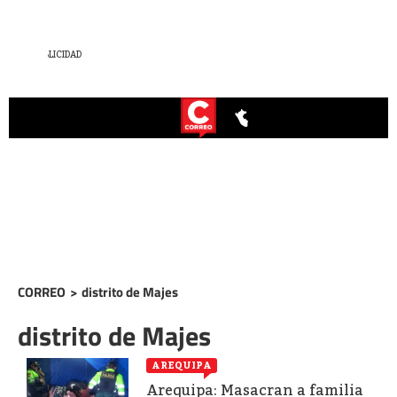
CORREO
>
distrito de Majes
distrito de Majes
AREQUIPA
Arequipa: Masacran a familia