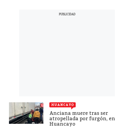
HUANCAYO
Anciana muere tras ser
atropellada por furgón, en
Huancayo