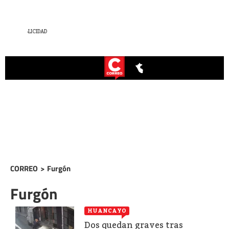
CORREO
>
Furgón
Furgón
HUANCAYO
Dos quedan graves tras