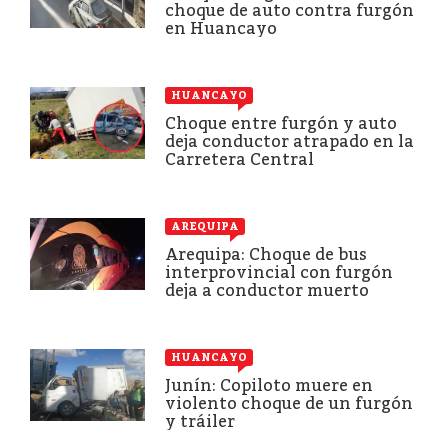
choque de auto contra furgón
en Huancayo
HUANCAYO
Choque entre furgón y auto
deja conductor atrapado en la
Carretera Central
AREQUIPA
Arequipa: Choque de bus
interprovincial con furgón
deja a conductor muerto
HUANCAYO
Junín: Copiloto muere en
violento choque de un furgón
y tráiler