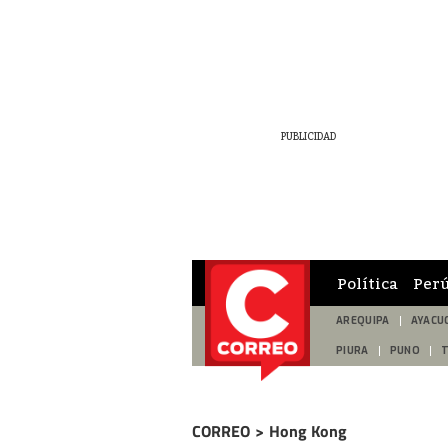
Política
Per
AREQUIPA
AYACU
PIURA
PUNO
CORREO
>
Hong Kong