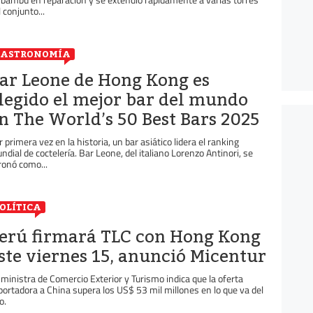
 conjunto...
GASTRONOMÍA
ar Leone de Hong Kong es
legido el mejor bar del mundo
n The World’s 50 Best Bars 2025
r primera vez en la historia, un bar asiático lidera el ranking
ndial de coctelería. Bar Leone, del italiano Lorenzo Antinori, se
ronó como...
OLÍTICA
erú firmará TLC con Hong Kong
ste viernes 15, anunció Micentur
 ministra de Comercio Exterior y Turismo indica que la oferta
portadora a China supera los US$ 53 mil millones en lo que va del
o.