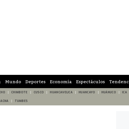
ú
Mundo
Deportes
Economía
Espectáculos
Tendenc
CHO
CHIMBOTE
CUSCO
HUANCAVELICA
HUANCAYO
HUÁNUCO
ICA
TACNA
TUMBES