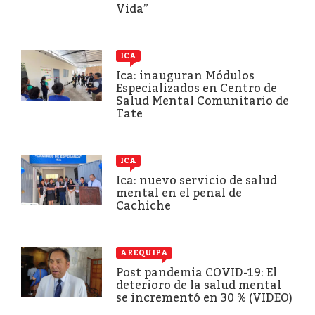
Vida”
ICA
Ica: inauguran Módulos
Especializados en Centro de
Salud Mental Comunitario de
Tate
ICA
Ica: nuevo servicio de salud
mental en el penal de
Cachiche
AREQUIPA
Post pandemia COVID-19: El
deterioro de la salud mental
se incrementó en 30 % (VIDEO)