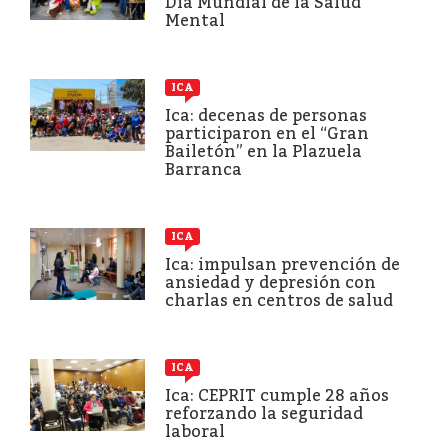
Día Mundial de la Salud
Mental
ICA
Ica: decenas de personas
participaron en el “Gran
Bailetón” en la Plazuela
Barranca
ICA
Ica: impulsan prevención de
ansiedad y depresión con
charlas en centros de salud
ICA
Ica: CEPRIT cumple 28 años
reforzando la seguridad
laboral