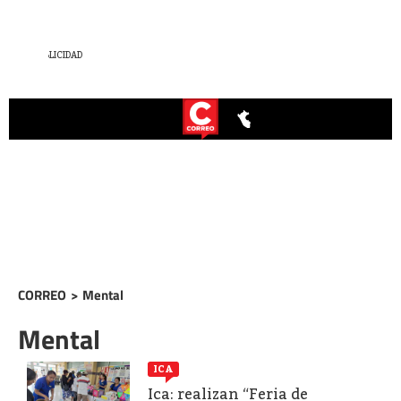
CORREO
>
Mental
Mental
ICA
Ica: realizan “Feria de