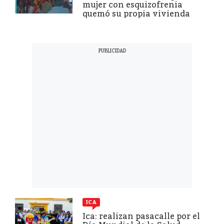
mujer con esquizofrenia
quemó su propia vivienda
ICA
Ica: realizan pasacalle por el