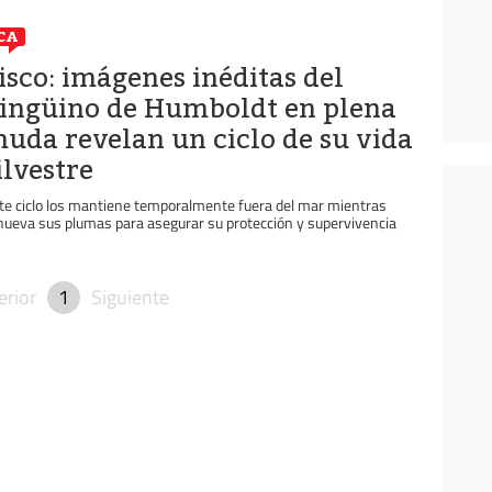
CA
isco: imágenes inéditas del
ingüino de Humboldt en plena
uda revelan un ciclo de su vida
ilvestre
te ciclo los mantiene temporalmente fuera del mar mientras
nueva sus plumas para asegurar su protección y supervivencia
erior
1
Siguiente