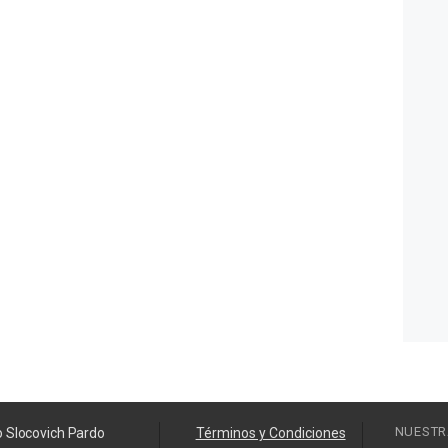
NUESTR
o Slocovich Pardo
Términos y Condiciones