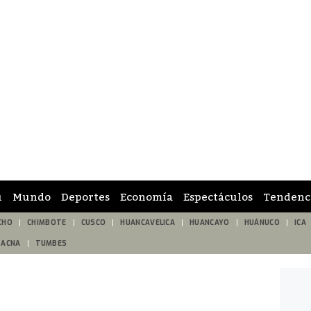
ú
Mundo
Deportes
Economía
Espectáculos
Tendenc
CHO
CHIMBOTE
CUSCO
HUANCAVELICA
HUANCAYO
HUÁNUCO
ICA
TACNA
TUMBES