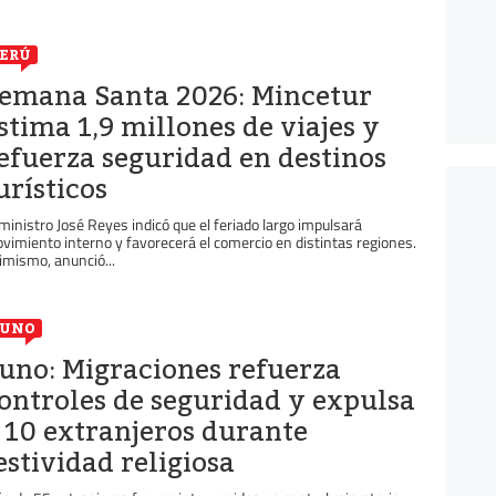
ERÚ
emana Santa 2026: Mincetur
stima 1,9 millones de viajes y
efuerza seguridad en destinos
urísticos
 ministro José Reyes indicó que el feriado largo impulsará
vimiento interno y favorecerá el comercio en distintas regiones.
imismo, anunció...
PUNO
uno: Migraciones refuerza
ontroles de seguridad y expulsa
 10 extranjeros durante
estividad religiosa