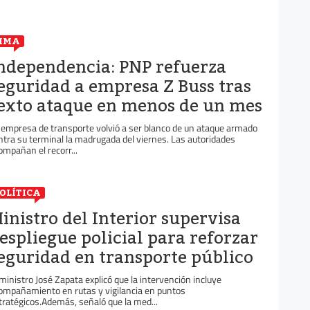
IMA
ndependencia: PNP refuerza
eguridad a empresa Z Buss tras
exto ataque en menos de un mes
 empresa de transporte volvió a ser blanco de un ataque armado
ntra su terminal la madrugada del viernes. Las autoridades
ompañan el recorr...
OLÍTICA
inistro del Interior supervisa
espliegue policial para reforzar
eguridad en transporte público
 ministro José Zapata explicó que la intervención incluye
ompañamiento en rutas y vigilancia en puntos
tratégicos.Además, señaló que la med...