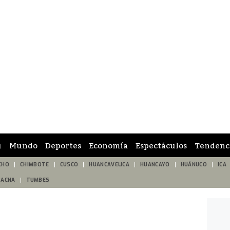
ú
Mundo
Deportes
Economía
Espectáculos
Tendenc
CHO
CHIMBOTE
CUSCO
HUANCAVELICA
HUANCAYO
HUÁNUCO
ICA
TACNA
TUMBES