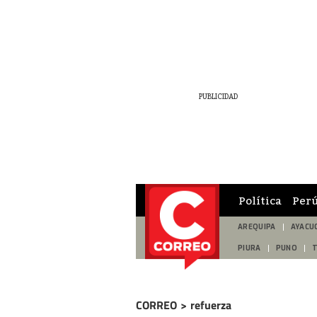
Política
Per
AREQUIPA
AYACU
PIURA
PUNO
CORREO
>
refuerza