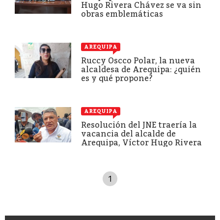
Hugo Rivera Chávez se va sin
obras emblemáticas
AREQUIPA
Ruccy Oscco Polar, la nueva
alcaldesa de Arequipa: ¿quién
es y qué propone?
AREQUIPA
Resolución del JNE traería la
vacancia del alcalde de
Arequipa, Víctor Hugo Rivera
1