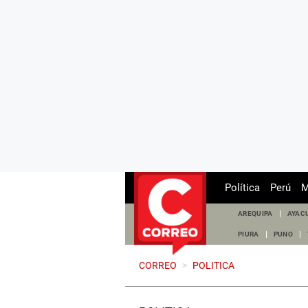
Política
Perú
M
AREQUIPA
AYAC
PIURA
PUNO
CORREO
>
POLITICA