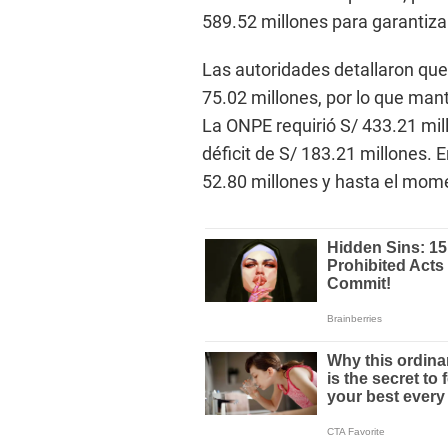
589.52 millones para garantizar
Las autoridades detallaron que 
75.02 millones, por lo que man
La ONPE requirió S/ 433.21 mil
déficit de S/ 183.21 millones. En
52.80 millones y hasta el mome