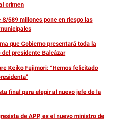
al crimen
e S/589 millones pone en riesgo las
 municipales
rma que Gobierno presentará toda la
s del presidente Balcázar
re Keiko Fujimori: “Hemos felicitado
presidenta”
a final para elegir al nuevo jefe de la
resista de APP, es el nuevo ministro de