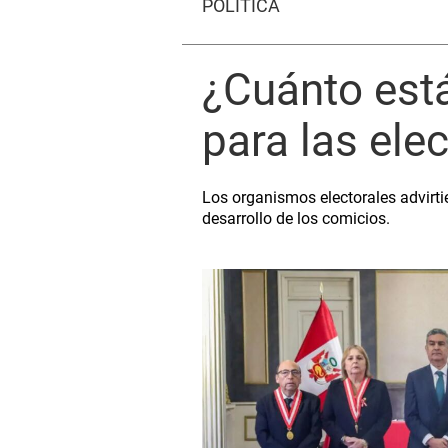
POLÍTICA
¿Cuánto está
para las ele
Los organismos electorales advirtie
desarrollo de los comicios.