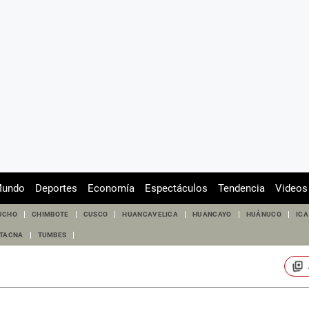
undo
Deportes
Economía
Espectáculos
Tendencia
Videos
UCHO
CHIMBOTE
CUSCO
HUANCAVELICA
HUANCAYO
HUÁNUCO
ICA
TACNA
TUMBES