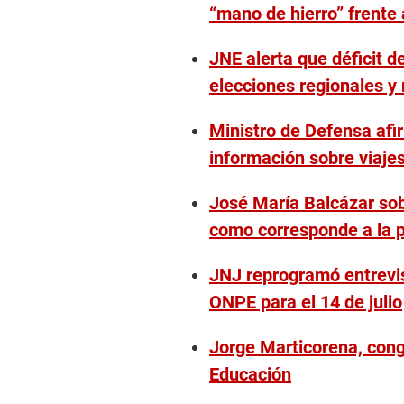
“mano de hierro” frente 
JNE alerta que déficit d
elecciones regionales y
Ministro de Defensa afi
información sobre viaje
José María Balcázar sob
como corresponde a la 
JNJ reprogramó entrevist
ONPE para el 14 de julio
Jorge Marticorena, cong
Educación