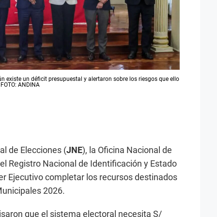
 existe un déficit presupuestal y alertaron sobre los riesgos que ello
s. FOTO: ANDINA
al de Elecciones (
JNE
), la Oficina Nacional de
 el Registro Nacional de Identificación y Estado
der Ejecutivo completar los recursos destinados
Municipales 2026.
isaron que el sistema electoral necesita S/