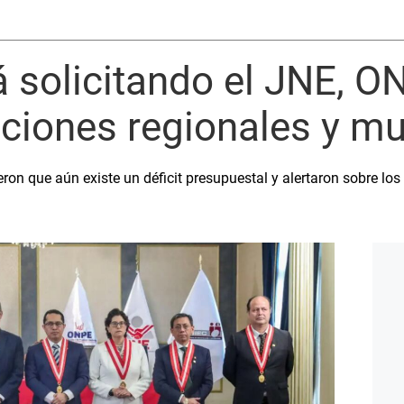
 solicitando el JNE, O
cciones regionales y m
ron que aún existe un déficit presupuestal y alertaron sobre los 