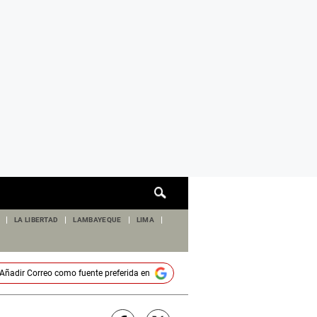
Cuadro
de
búsqueda
LA LIBERTAD
LAMBAYEQUE
LIMA
Añadir
Correo
como fuente preferida en