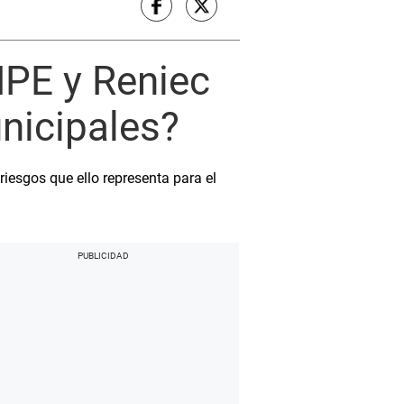
NPE y Reniec
unicipales?
riesgos que ello representa para el