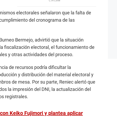
nismos electorales señalaron que la falta de
 cumplimiento del cronograma de las
Burneo Bermejo, advirtió que la situación
la fiscalización electoral, el funcionamiento de
les y otras actividades del proceso.
cia de recursos podría dificultar la
ducción y distribución del material electoral y
bros de mesa. Por su parte, Reniec alertó que
s la impresión del DNI, la actualización del
os registrales.
con Keiko Fujimori y plantea aplicar