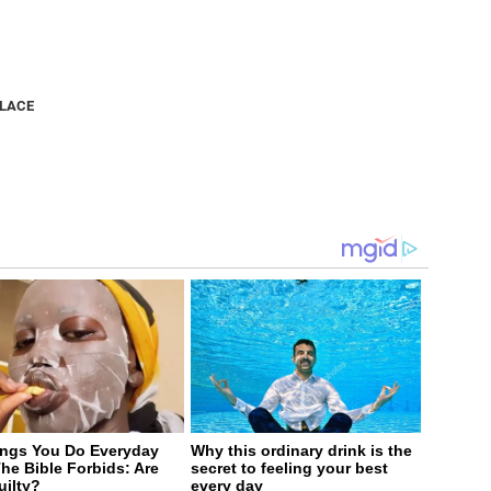
NLACE