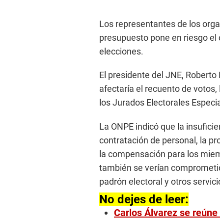
Los representantes de los orga
presupuesto pone en riesgo el
elecciones.
El presidente del JNE, Roberto 
afectaría el recuento de votos, 
los Jurados Electorales Especia
La ONPE indicó que la insuficien
contratación de personal, la pro
la compensación para los miem
también se verían comprometido
padrón electoral y otros servici
No dejes de leer:
Carlos Álvarez se reúne 