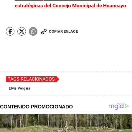
estratégicas del Concejo Municipal de Huancayo
COPIAR ENLACE
TAGS RELACIONADOS
Elvis Vergara