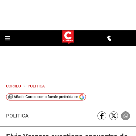
CORREO
>
POLITICA
Añadir
Correo
como fuente preferida en
POLÍTICA