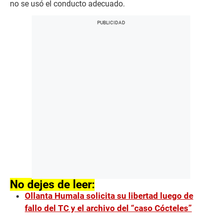
no se usó el conducto adecuado.
No dejes de leer:
Ollanta Humala solicita su libertad luego de
fallo del TC y el archivo del “caso Cócteles”