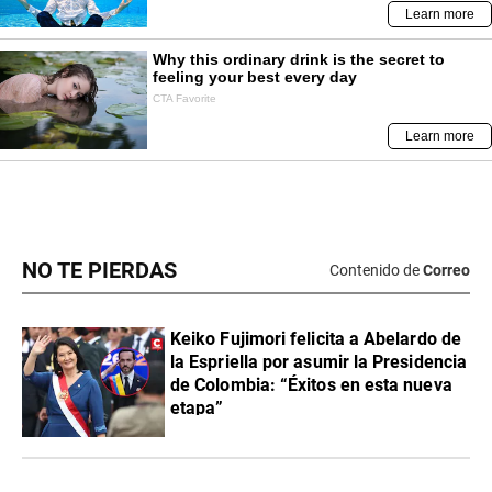
NO TE PIERDAS
Contenido de
Correo
Keiko Fujimori felicita a Abelardo de
la Espriella por asumir la Presidencia
de Colombia: “Éxitos en esta nueva
etapa”