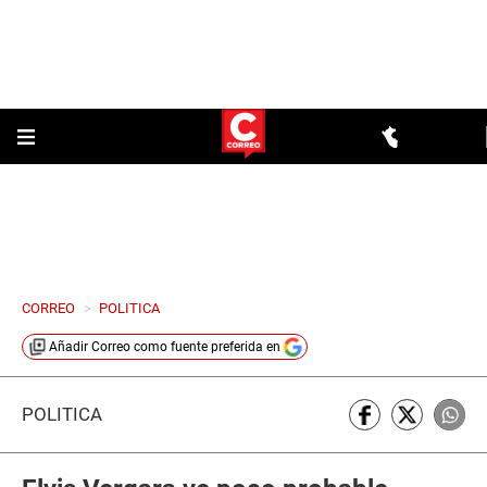
CORREO
>
POLITICA
Añadir
Correo
como fuente preferida en
POLÍTICA