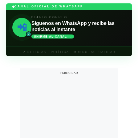
CANAL OFICIAL DE WHATSAPP
DIARIO CORREO
Síguenos en WhatsApp y recibe las
📲
noticias al instante
✓
UNIRME AL CANAL →
📍 NOTICIAS · POLÍTICA · MUNDO· ACTUALIDAD