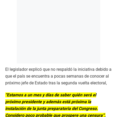
El legislador explicó que no respaldó la iniciativa debido a
que el país se encuentra a pocas semanas de conocer al
próximo jefe de Estado tras la segunda vuelta electoral,
“Estamos a un mes y días de saber quién será el
próximo presidente y además está próxima la
instalación de la junta preparatoria del Congreso.
Considero poco probable que prospere una censura”,