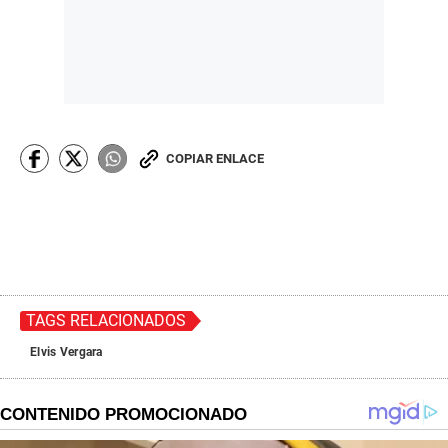
COPIAR ENLACE
TAGS RELACIONADOS
Elvis Vergara