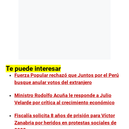
Te puede interesar
Fuerza Popular rechazó que Juntos por el Perú
busque anular votos del extranjero
Ministro Rodolfo Acuña le responde a Julio
Velarde por crítica al crecimiento económico
Fiscalía solicita 8 años de prisión para Víctor
Zanabria por heridos en protestas sociales de