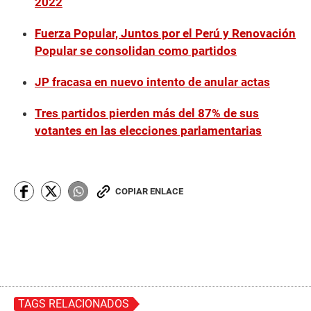
2022
Fuerza Popular, Juntos por el Perú y Renovación
Popular se consolidan como partidos
JP fracasa en nuevo intento de anular actas
Tres partidos pierden más del 87% de sus
votantes en las elecciones parlamentarias
COPIAR ENLACE
TAGS RELACIONADOS