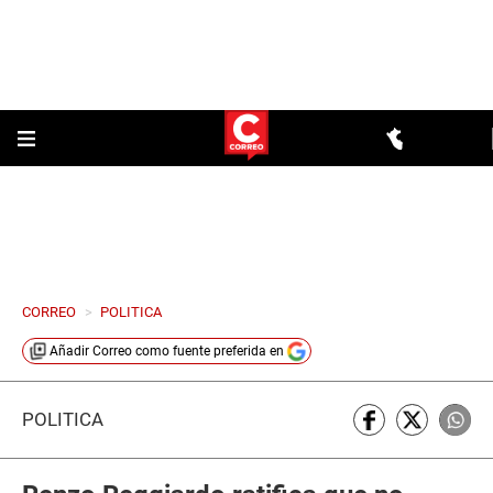
CORREO
>
POLITICA
Añadir
Correo
como fuente preferida en
POLÍTICA