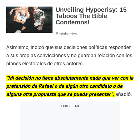
Asimismo, indicó que sus decisiones políticas responden
a sus propias convicciones y no guardan relación con los
planes electorales de otros actores.
“Mi decisión no tiene absolutamente nada que ver con la
pretensión de Rafael o de algún otro candidato o de
alguna otra propuesta que se pueda presentar”,
añadió.