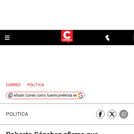
CORREO
>
POLITICA
Añadir
Correo
como fuente preferida en
POLÍTICA