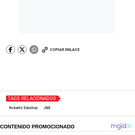
COPIAR ENLACE
TAGS RELACIONADOS
Roberto Sánchez
JNE