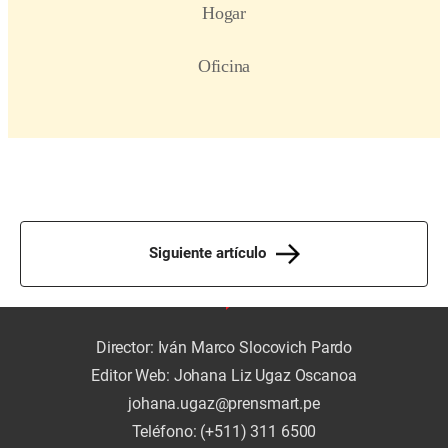
Siguiente artículo
Director: Iván Marco Slocovich Pardo
Editor Web: Johana Liz Ugaz Oscanoa
johana.ugaz@prensmart.pe
Teléfono: (+511) 311 6500