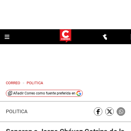
CORREO
>
POLITICA
Añadir
Correo
como fuente preferida en
POLÍTICA