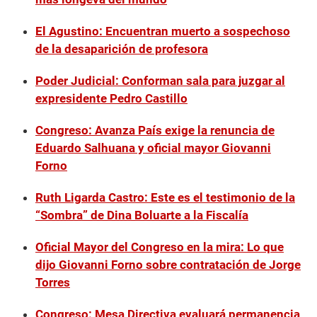
El Agustino: Encuentran muerto a sospechoso
de la desaparición de profesora
Poder Judicial: Conforman sala para juzgar al
expresidente Pedro Castillo
Congreso: Avanza País exige la renuncia de
Eduardo Salhuana y oficial mayor Giovanni
Forno
Ruth Ligarda Castro: Este es el testimonio de la
“Sombra” de Dina Boluarte a la Fiscalía
Oficial Mayor del Congreso en la mira: Lo que
dijo Giovanni Forno sobre contratación de Jorge
Torres
Congreso: Mesa Directiva evaluará permanencia