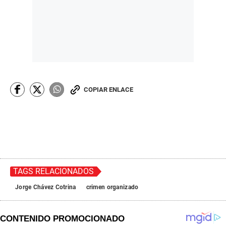
COPIAR ENLACE
TAGS RELACIONADOS
Jorge Chávez Cotrina
crimen organizado