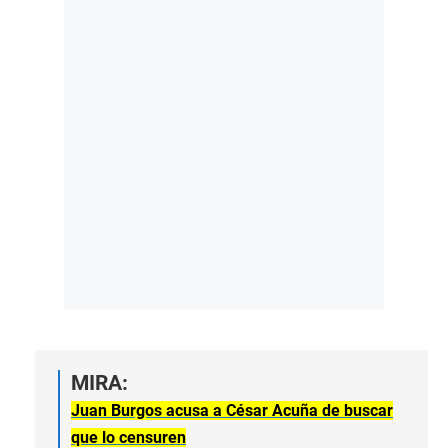
MIRA:
Juan Burgos acusa a César Acuña de buscar
que lo censuren