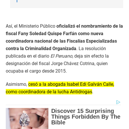
Así, el Ministerio Público
oficializó el nombramiento de la
fiscal Fany Soledad Quispe Farfán como nueva
coordinadora nacional de las Fiscalías Especializadas
contra la Criminalidad Organizada
. La resolución
publicada en el diario
El Peruano,
deja sin efecto la
designación del fiscal Jorge Chávez Cotrina, quien
ocupaba el cargo desde 2015.
Asimismo,
cesó a la abogada Isabel Edi Galván Calle,
como coordinadora de la lucha Antidrogas
.