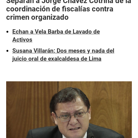
Separan a Jorge Chávez Cotrina de la
coordinación de fiscalías contra
crimen organizado
Echan a Vela Barba de Lavado de
Activos
Susana Villarán: Dos meses y nada del
juicio oral de exalcaldesa de Lima