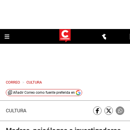
CORREO
>
CULTURA
Añadir
Correo
como fuente preferida en
CULTURA