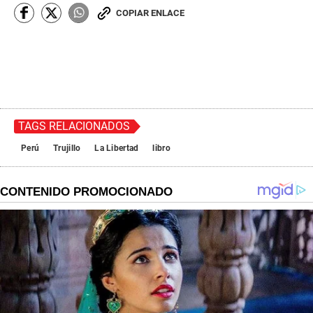
COPIAR ENLACE
TAGS RELACIONADOS
Perú
Trujillo
La Libertad
libro