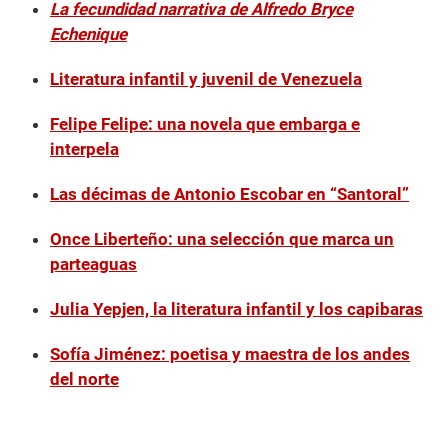
La fecundidad narrativa de Alfredo Bryce
Echenique
Literatura infantil y juvenil de Venezuela
Felipe Felipe: una novela que embarga e
interpela
Las décimas de Antonio Escobar en “Santoral”
Once Liberteño: una selección que marca un
parteaguas
Julia Yepjen, la literatura infantil y los capibaras
Sofía Jiménez: poetisa y maestra de los andes
del norte