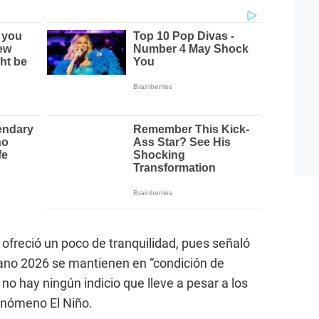
freció un poco de tranquilidad, pues señaló
rano 2026 se mantienen en “condición de
 no hay ningún indicio que lleve a pesar a los
enómeno El Niño.