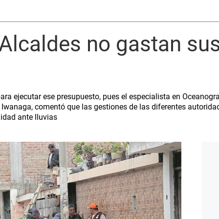
 Alcaldes no gastan su
para ejecutar ese presupuesto, pues el especialista en Oceanogr
o Iwanaga, comentó que las gestiones de las diferentes autorid
lidad ante lluvias