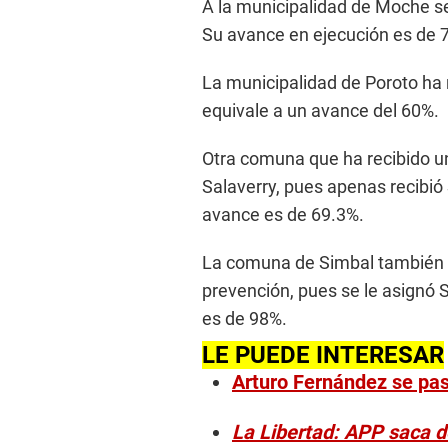
A la municipalidad de Moche se
Su avance en ejecución es de 
La municipalidad de Poroto ha 
equivale a un avance del 60%.
Otra comuna que ha recibido u
Salaverry, pues apenas recibió
avance es de 69.3%.
La comuna de Simbal también h
prevención, pues se le asignó 
es de 98%.
LE PUEDE INTERESAR
Arturo Fernández se pas
La Libertad: APP saca d