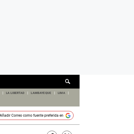
Cuadro
de
búsqueda
LA LIBERTAD
LAMBAYEQUE
LIMA
Añadir
Correo
como fuente preferida en