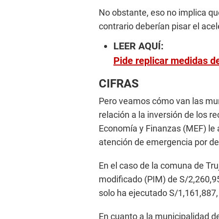
No obstante, eso no implica qu
contrario deberían pisar el ace
LEER AQUÍ:
Pide replicar medidas de
CIFRAS
Pero veamos cómo van las munic
relación a la inversión de los 
Economía y Finanzas (MEF) le a
atención de emergencia por de
En el caso de la comuna de Truj
modificado (PIM) de S/2,260,95
solo ha ejecutado S/1,161,887, 
En cuanto a la municipalidad d