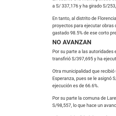
a S/ 337,176 y ha girado S/253
En tanto, al distrito de Floren
proyectos para ejecutar obras d
gastado 98.5% de ese corto pr
NO AVANZAN
Por su parte a las autoridades
transfirió S/397,695 y ha ejec
Otra municipalidad que recibió 
Esperanza, pues se le asignó S
ejecución es de 66.6%.
Por su parte la comuna de Lare
S/98,557, lo que hace un avanc