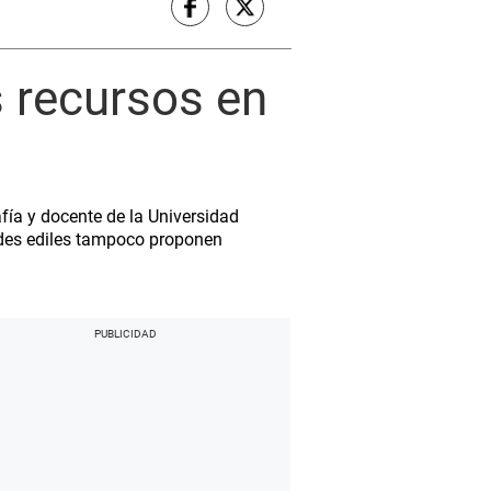
s recursos en
afía y docente de la Universidad
ades ediles tampoco proponen