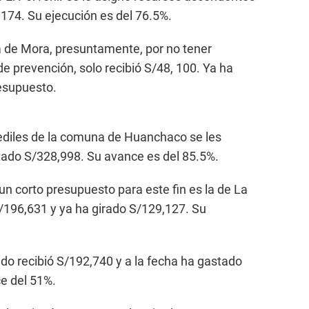
,174. Su ejecución es del 76.5%.
cia de Mora, presuntamente, por no tener
e prevención, solo recibió S/48, 100. Ya ha
esupuesto.
 ediles de la comuna de Huanchaco se les
utado S/328,998. Su avance es del 85.5%.
un corto presupuesto para este fin es la de La
/196,631 y ya ha girado S/129,127. Su
do recibió S/192,740 y a la fecha ha gastado
e del 51%.