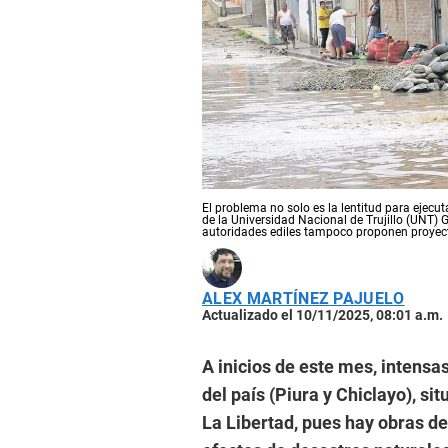
El problema no solo es la lentitud para ejecu
de la Universidad Nacional de Trujillo (UNT)
autoridades ediles tampoco proponen proyectos
ALEX MARTÍNEZ PAJUELO
Actualizado el 10/11/2025, 08:01 a.m.
A inicios de este mes, intensas
del país (Piura y Chiclayo), si
La Libertad, pues hay obras de