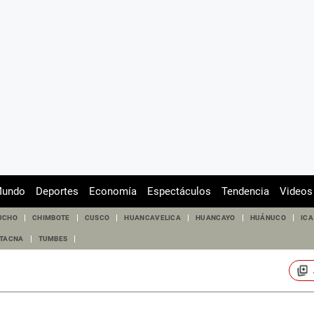
undo
Deportes
Economía
Espectáculos
Tendencia
Videos
UCHO
CHIMBOTE
CUSCO
HUANCAVELICA
HUANCAYO
HUÁNUCO
ICA
TACNA
TUMBES