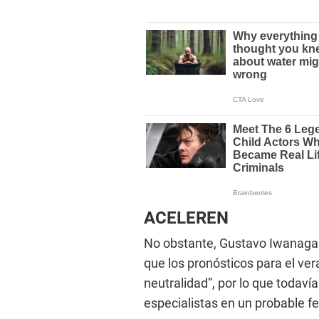
ACELEREN
No obstante, Gustavo Iwanaga o
que los pronósticos para el ve
neutralidad”, por lo que todavía
especialistas en un probable f