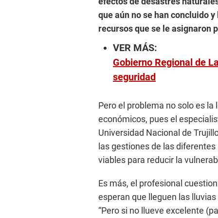
efectos de desastres naturale
que aún no se han concluido y 
recursos que se le asignaron p
VER MÁS:
Gobierno Regional de La
seguridad
Pero el problema no solo es la 
económicos, pues el especialis
Universidad Nacional de Truji
las gestiones de las diferente
viables para reducir la vulnera
Es más, el profesional cuesti
esperan que lleguen las lluvias
“Pero si no llueve excelente (pa