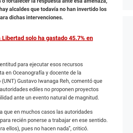
s o fortalecer la respuesta ante esa amenaza,
hay alcaldes que todavía no han invertido los
ara dichas intervenciones.
 Libertad solo ha gastado 45.7% en
lentitud para ejecutar esos recursos
ta en Oceanografía y docente de la
llo (UNT) Gustavo Iwanaga Reh, comentó que
s autoridades ediles no proponen proyectos
bilidad ante un evento natural de magnitud.
ona que en muchos casos las autoridades
 para recién ponerse a trabajar en ese sentido.
ra ellos), pues no hacen nada”, criticó.