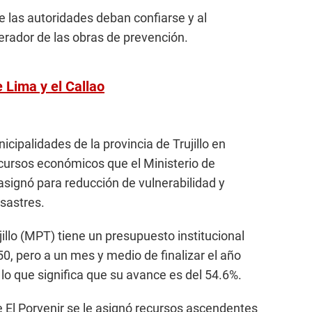
e las autoridades deban confiarse y al
lerador de las obras de prevención.
 Lima y el Callao
ipalidades de la provincia de Trujillo en
recursos económicos que el Ministerio de
signó para reducción de vulnerabilidad y
sastres.
illo (MPT) tiene un presupuesto institucional
0, pero a un mes y medio de finalizar el año
lo que significa que su avance es del 54.6%.
e El Porvenir se le asignó recursos ascendentes