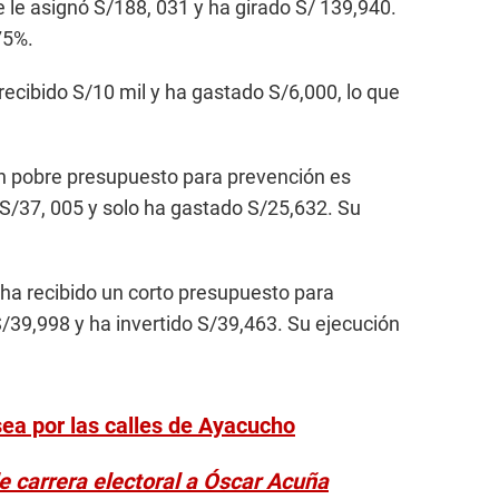
 le asignó S/188, 031 y ha girado S/ 139,940.
75%.
recibido S/10 mil y ha gastado S/6,000, lo que
n pobre presupuesto para prevención es
 S/37, 005 y solo ha gastado S/25,632. Su
a recibido un corto presupuesto para
S/39,998 y ha invertido S/39,463. Su ejecución
ea por las calles de Ayacucho
e carrera electoral a Óscar Acuña