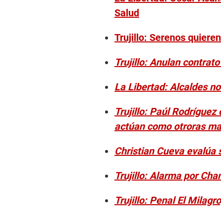
Salud
Trujillo: Serenos quiere
Trujillo: Anulan contra
La Libertad: Alcaldes n
Trujillo: Paúl Rodríguez
actúan como otroras maf
Christian Cueva evalúa 
Trujillo: Alarma por Cha
Trujillo: Penal El Milagr