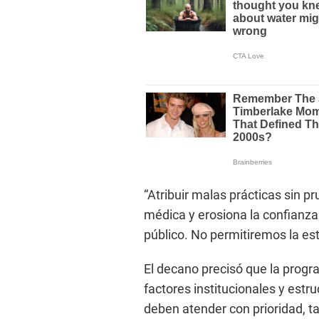
“Atribuir malas prácticas sin 
médica y erosiona la confianza
público. No permitiremos la est
El decano precisó que la progr
factores institucionales y estr
deben atender con prioridad, ta