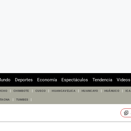
undo
Deportes
Economía
Espectáculos
Tendencia
Videos
UCHO
CHIMBOTE
CUSCO
HUANCAVELICA
HUANCAYO
HUÁNUCO
ICA
TACNA
TUMBES