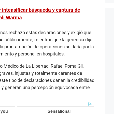
NP intensificar búsqueda y captura de
ali Warma
enos rechazó estas declaraciones y exigió que
pe públicamente, mientras que la gerencia dijo
la programación de operaciones se daría por la
amiento y personal en hospitales.
io Médico de La Libertad, Rafael Poma Gil,
graves, injustas y totalmente carentes de
ste tipo de declaraciones dañan la credibilidad
ud y generan una percepción equivocada entre