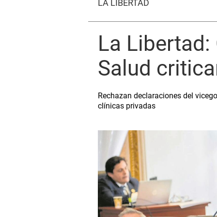
LA LIBERTAD
La Libertad:
Salud critic
Rechazan declaraciones del vicegob
clínicas privadas