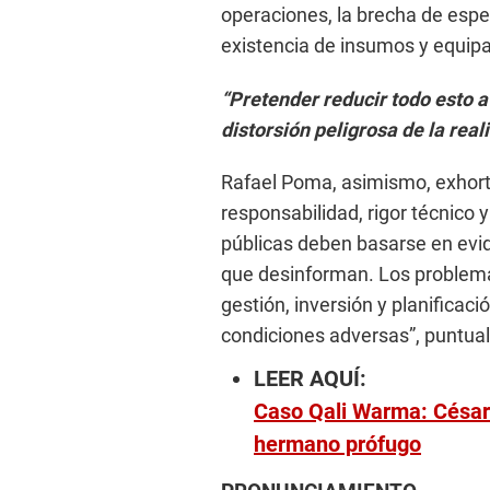
operaciones, la brecha de especi
existencia de insumos y equipa
“Pretender reducir todo esto a
distorsión peligrosa de la real
Rafael Poma, asimismo, exhortó
responsabilidad, rigor técnico 
públicas deben basarse en evi
que desinforman. Los problema
gestión, inversión y planificac
condiciones adversas”, puntual
LEER AQUÍ:
Caso Qali Warma: César 
hermano prófugo