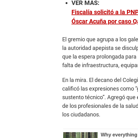
VER MÁS:
Fiscalía solicitó a la P
Óscar Acuña por caso Q
El gremio que agrupa a los gal
la autoridad apepista se discul
que la espera prolongada para 
falta de infraestructura, equip
En la mira. El decano del Coleg
calificó las expresiones como “
sustento técnico”. Agregó que e
de los profesionales de la sal
los ciudadanos.