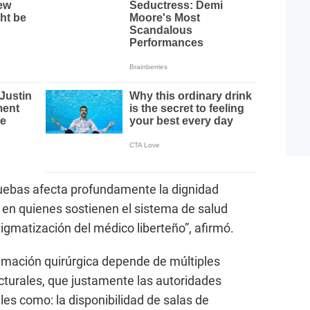
pruebas afecta profundamente la dignidad
 en quienes sostienen el sistema de salud
igmatización del médico liberteño”, afirmó.
amación quirúrgica depende de múltiples
ucturales, que justamente las autoridades
les como: la disponibilidad de salas de