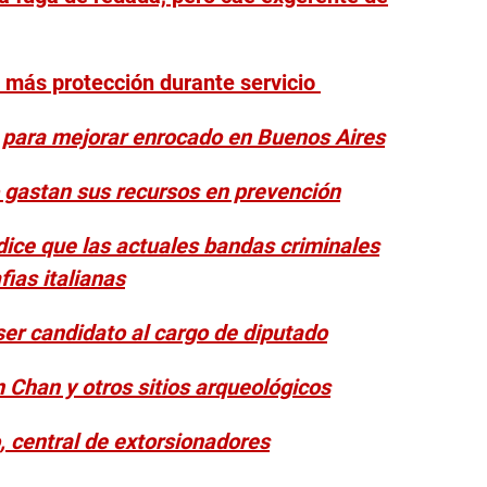
n más protección durante servicio
to para mejorar enrocado en Buenos Aires
o gastan sus recursos en prevención
 dice que las actuales bandas criminales
ias italianas
ser candidato al cargo de diputado
n Chan y otros sitios arqueológicos
o, central de extorsionadores