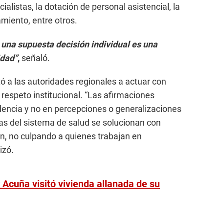
alistas, la dotación de personal asistencial, la
miento, entre otros.
 una supuesta decisión individual es una
idad”
,
señaló.
 a las autoridades regionales a actuar con
y respeto institucional. “Las afirmaciones
dencia y no en percepciones o generalizaciones
s del sistema de salud se solucionan con
ión, no culpando a quienes trabajan en
izó.
Acuña visitó vivienda allanada de su