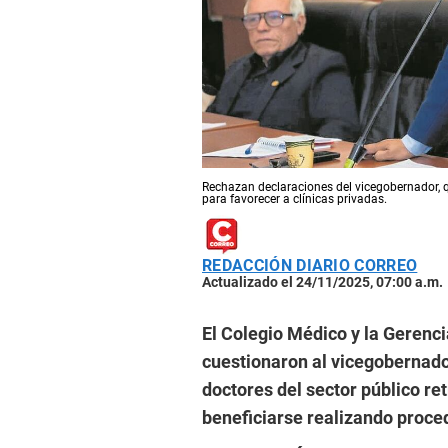
Rechazan declaraciones del vicegobernador, q
para favorecer a clínicas privadas.
REDACCIÓN DIARIO CORREO
Actualizado el 24/11/2025, 07:00 a.m.
El Colegio Médico y la Gerenci
cuestionaron al vicegobernado
doctores del sector público re
beneficiarse realizando proced