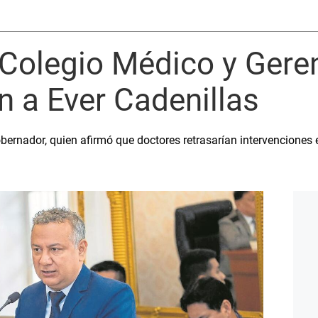
 Colegio Médico y Gere
an a Ever Cadenillas
ernador, quien afirmó que doctores retrasarían intervenciones 