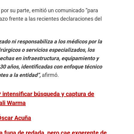
 por su parte, emitió un comunicado “para
zo frente a las recientes declaraciones del
ado ni responsabiliza a los médicos por la
úrgicos o servicios especializados, los
chas en infraestructura, equipamiento y
0 años, identificadas con enfoque técnico
tes a la entidad”,
afirmó.
NP intensificar búsqueda y captura de
ali Warma
 Óscar Acuña
a fuga de redada, pero cae exgerente de