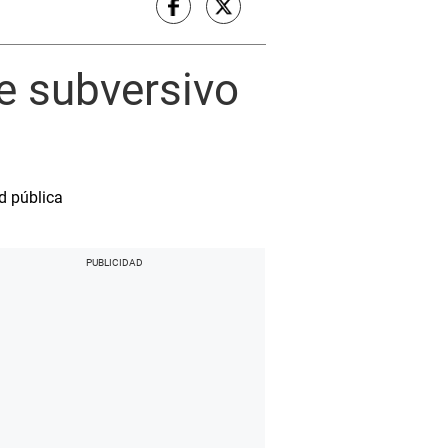
je subversivo
ad pública