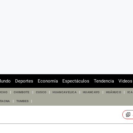
undo
Deportes
Economía
Espectáculos
Tendencia
Videos
UCHO
CHIMBOTE
CUSCO
HUANCAVELICA
HUANCAYO
HUÁNUCO
ICA
TACNA
TUMBES