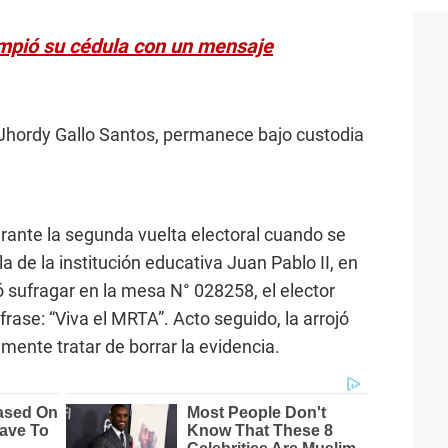
ompió su cédula con un mensaje
 Jhordy Gallo Santos, permanece bajo custodia
urante la segunda vuelta electoral cuando se
la de la institución educativa Juan Pablo II, en
ó sufragar en la mesa N° 028258, el elector
 frase: “Viva el MRTA”. Acto seguido, la arrojó
ente tratar de borrar la evidencia.