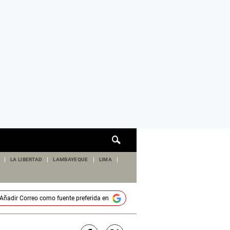
Cuadro
de
búsqueda
LA LIBERTAD
LAMBAYEQUE
LIMA
Añadir
Correo
como fuente preferida en