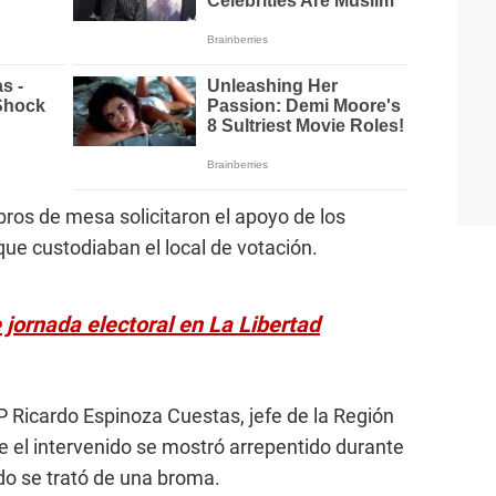
bros de mesa solicitaron el apoyo de los
que custodiaban el local de votación.
 jornada electoral en La Libertad
P Ricardo Espinoza Cuestas, jefe de la Región
ue el intervenido se mostró arrepentido durante
odo se trató de una broma.