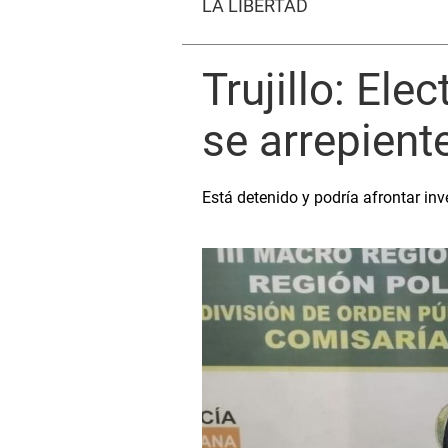
LA LIBERTAD
Trujillo: El
se arrepient
Está detenido y podría afrontar inv