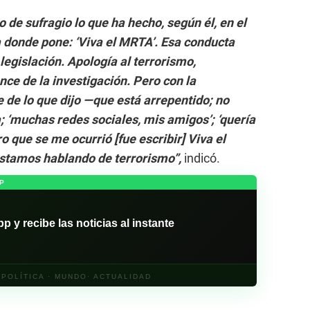
ho de sufragio lo que ha hecho, según él, en el
 donde pone: ‘Viva el MRTA’. Esa conducta
legislación. Apología al terrorismo,
nce de la investigación. Pero con la
 de lo que dijo —que está arrepentido; no
; ‘muchas redes sociales, mis amigos’; ‘quería
 que se me ocurrió [fue escribir] Viva el
stamos hablando de terrorismo”,
indicó.
P
y recibe las noticias al instante
· POLÍTICA · MUNDO· ACTUALIDAD