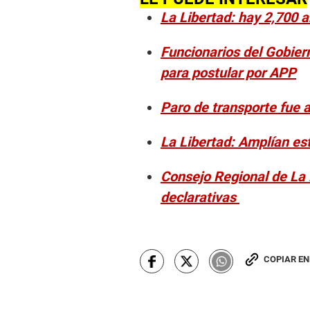
La Libertad: hay 2,700 
Funcionarios del Gobier
para postular por APP
Paro de transporte fue a
La Libertad: Amplían es
Consejo Regional de La 
declarativas
COPIAR E