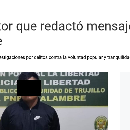
ector que redactó mensa
e
estigaciones por delitos contra la voluntad popular y tranquilid