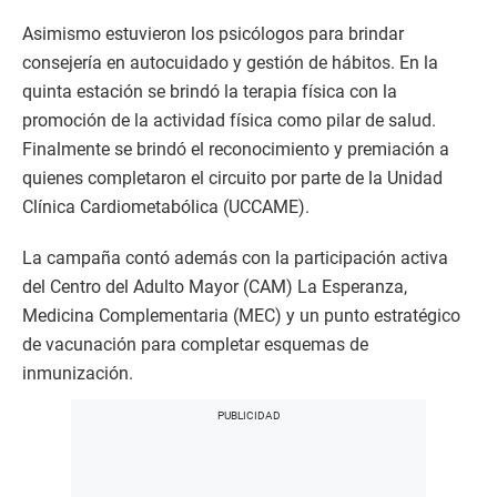
Asimismo estuvieron los psicólogos para brindar
consejería en autocuidado y gestión de hábitos. En la
quinta estación se brindó la terapia física con la
promoción de la actividad física como pilar de salud.
Finalmente se brindó el reconocimiento y premiación a
quienes completaron el circuito por parte de la Unidad
Clínica Cardiometabólica (UCCAME).
​La campaña contó además con la participación activa
del Centro del Adulto Mayor (CAM) La Esperanza,
Medicina Complementaria (MEC) y un punto estratégico
de vacunación para completar esquemas de
inmunización.