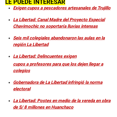
LE PUEDE INTERESAR
Exigen cupos a pescadores artesanales de Trujillo
La Libertad: Canal Madre del Proyecto Especial
Chavimochic no soportaría lluvias intensas
Seis mil colegiales abandonaron las aulas en la
región La Libertad
La Libertad: Delincuentes exigen
cupos a profesores para que los dejen llegar a
colegios
Gobernadora de La Libertad infringió la norma
electoral
La Libertad: Postes en medio de la vereda en obra
de S/ 8 millones en Huanchaco