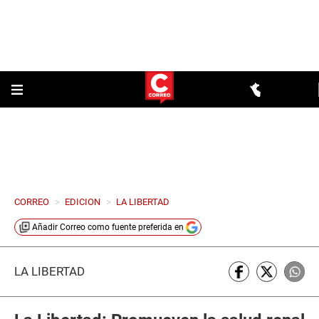
CORREO
>
EDICION
>
LA LIBERTAD
Añadir
Correo
como fuente preferida en
LA LIBERTAD