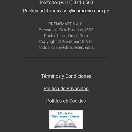
Teléfono: (+511) 311 6500
Publicidad:
fonoavisos@comercio.com.pe
PRENSMART S.A.C.
Prensmart Calle Paracas #532
Pueblo Libre, Lima - Perú
Copyright © PrenSmart S.A.C.
Todos los derechos reservados
Términos y Condiciones
Política de Privacidad
Politica de Cookies