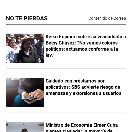
NO TE PIERDAS
Contenido de
Correo
Keiko Fujimori sobre salvoconducto a
Betsy Chávez: “No vemos colores
políticos; actuamos conforme a la
ley.”
Cuidado con préstamos por
aplicativos: SBS advierte riesgo de
amenazas y extorsiones a usuarios
Ministro de Economía Elmer Cuba
plantea trasladar la mayoría de