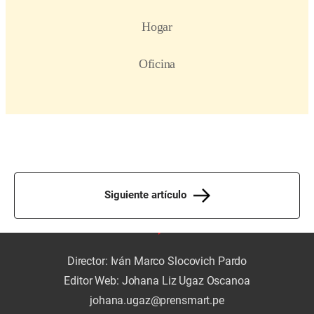
Siguiente artículo
Director: Iván Marco Slocovich Pardo
Editor Web: Johana Liz Ugaz Oscanoa
johana.ugaz@prensmart.pe