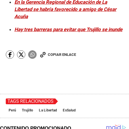
En la Gerencia Regional de Educación de La
Libertad se habría favorecido a amigo de César
Acuña
Hay tres barreras para evitar que Trujillo se inunde
COPIAR ENLACE
TAGS RELACIONADOS
Perú
Trujillo
La Libertad
EsSalud