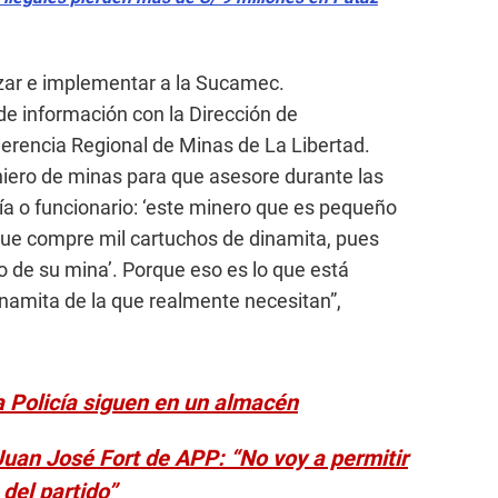
rzar e implementar a la Sucamec.
de información con la Dirección de
Gerencia Regional de Minas de La Libertad.
ero de minas para que asesore durante las
icía o funcionario: ‘este minero que es pequeño
que compre mil cartuchos de dinamita, pues
o de su mina’. Porque eso es lo que está
amita de la que realmente necesitan”,
la Policía siguen en un almacén
uan José Fort de APP: “No voy a permitir
del partido”