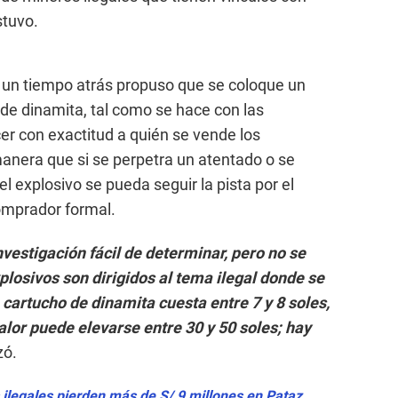
stuvo.
 un tiempo atrás propuso que se coloque un
 de dinamita, tal como se hace con las
er con exactitud a quién se vende los
manera que si se perpetra un atentado o se
l explosivo se pueda seguir la pista por el
omprador formal.
nvestigación fácil de determinar, pero no se
losivos son dirigidos al tema ilegal donde se
 cartucho de dinamita cuesta entre 7 y 8 soles,
lor puede elevarse entre 30 y 50 soles; hay
zó.
 ilegales pierden más de S/ 9 millones en Pataz