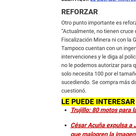
REFORZAR
Otro punto importante es refo
“Actualmente, no tienen cruce 
Fiscalización Minera ni con la 
Tampoco cuentan con un ingeni
intervenciones y le diga al pol
no le podemos autorizar para 
solo necesita 100 por el tamañ
sucediendo. Se compra más din
cuestionó.
LE PUEDE INTERESAR
Trujillo: 80 motos para 
César Acuña expulsa a J
que malogren la imagen 