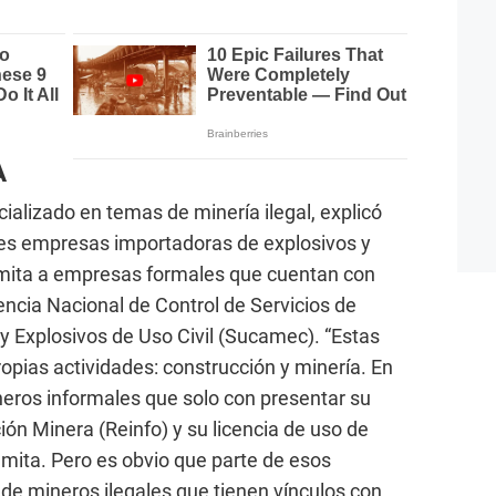
A
ializado en temas de minería ilegal, explicó
des empresas importadoras de explosivos y
namita a empresas formales que cuentan con
encia Nacional de Control de Servicios de
 Explosivos de Uso Civil (Sucamec). “Estas
pias actividades: construcción y minería. En
neros informales que solo con presentar su
ión Minera (Reinfo) y su licencia de uso de
amita. Pero es obvio que parte de esos
de mineros ilegales que tienen vínculos con