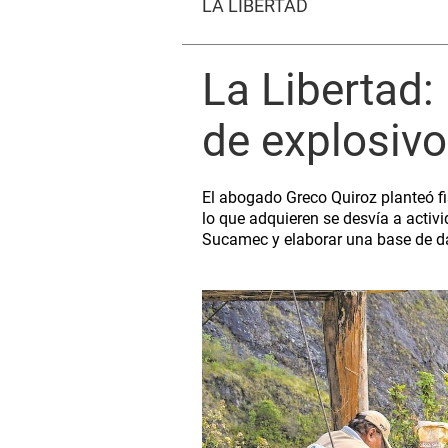
LA LIBERTAD
La Libertad:
de explosiv
El abogado Greco Quiroz planteó fi
lo que adquieren se desvía a activ
Sucamec y elaborar una base de da