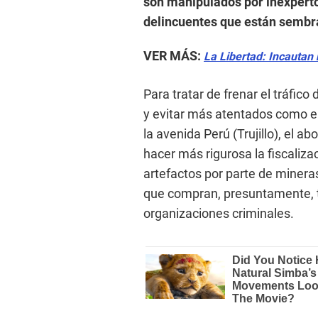
son manipulados por inexpert
delincuentes que están sembran
VER MÁS:
La Libertad: Incautan 
Para tratar de frenar el tráfic
y evitar más atentados como el
la avenida Perú (Trujillo), el a
hacer más rigurosa la fiscaliza
artefactos por parte de minera
que compran, presuntamente, t
organizaciones criminales.