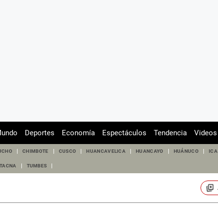
undo
Deportes
Economía
Espectáculos
Tendencia
Videos
UCHO
CHIMBOTE
CUSCO
HUANCAVELICA
HUANCAYO
HUÁNUCO
ICA
TACNA
TUMBES