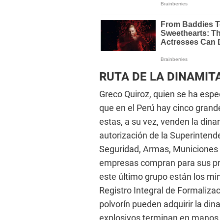
RUTA DE LA DINAMIT
Greco Quiroz, quien se ha espec
que en el Perú hay cinco gran
estas, a su vez, venden la di
autorización de la Superintend
Seguridad, Armas, Municiones y
empresas compran para sus pro
este último grupo están los mi
Registro Integral de Formalizac
polvorín pueden adquirir la din
explosivos terminan en manos 