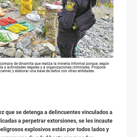
a compra de dinamita que realiza la minería informal porque, según
ía a actividades ilegales y a organizaciones criminales. Propone
Sucamec y elaborar una base de datos con otras entidades.
z que se detenga a delincuentes vinculados a
cadas a perpetrar extorsiones, se les incaute
eligrosos explosivos están por todos lados y