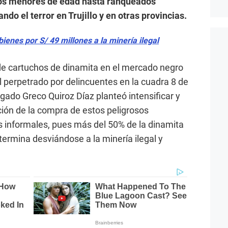
os menores de edad hasta ranqueados
do el terror en Trujillo y en otras provincias.
bienes por S/ 49 millones a la minería ilegal
o de cartuchos de dinamita en el mercado negro
 perpetrado por delincuentes en la cuadra 8 de
bogado Greco Quiroz Díaz planteó intensificar y
ción de la compra de estos peligrosos
s informales, pues más del 50% de la dinamita
ermina desviándose a la minería ilegal y