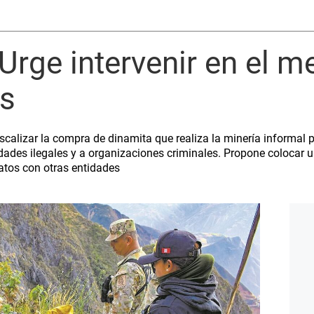
 Urge intervenir en el 
os
scalizar la compra de dinamita que realiza la minería informal 
idades ilegales y a organizaciones criminales. Propone colocar u
tos con otras entidades