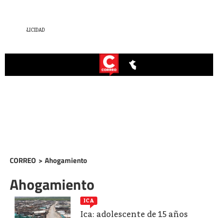
CORREO
>
Ahogamiento
Ahogamiento
ICA
Ica: adolescente de 15 años