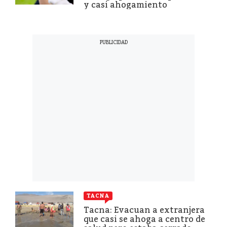
y casi ahogamiento
TACNA
Tacna: Evacuan a extranjera
que casi se ahoga a centro de