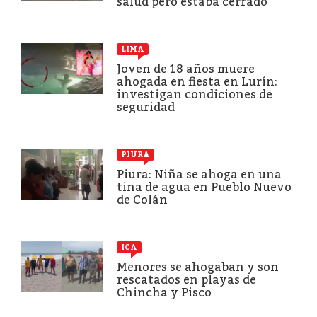
salud pero estaba cerrado
LIMA
Joven de 18 años muere
ahogada en fiesta en Lurín:
investigan condiciones de
seguridad
PIURA
Piura: Niña se ahoga en una
tina de agua en Pueblo Nuevo
de Colán
ICA
Menores se ahogaban y son
rescatados en playas de
Chincha y Pisco