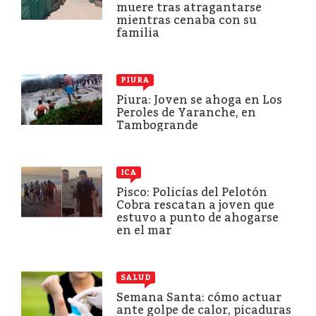
muere tras atragantarse
mientras cenaba con su
familia
PIURA
Piura: Joven se ahoga en Los
Peroles de Yaranche, en
Tambogrande
ICA
Pisco: Policías del Pelotón
Cobra rescatan a joven que
estuvo a punto de ahogarse
en el mar
SALUD
Semana Santa: cómo actuar
ante golpe de calor, picaduras