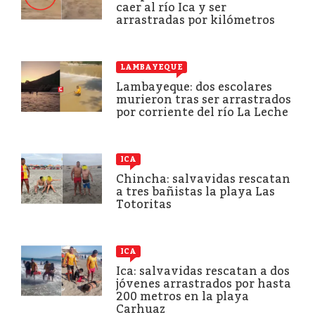
caer al río Ica y ser
arrastradas por kilómetros
LAMBAYEQUE
Lambayeque: dos escolares
murieron tras ser arrastrados
por corriente del río La Leche
ICA
Chincha: salvavidas rescatan
a tres bañistas la playa Las
Totoritas
ICA
Ica: salvavidas rescatan a dos
jóvenes arrastrados por hasta
200 metros en la playa
Carhuaz