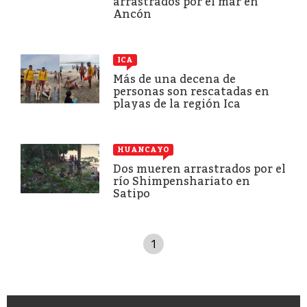
arrastrados por el mar en
Ancón
ICA
Más de una decena de
personas son rescatadas en
playas de la región Ica
HUANCAYO
Dos mueren arrastrados por el
río Shimpenshariato en
Satipo
1