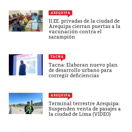
AREQUIPA
II.EE. privadas de la ciudad de
Arequipa cierran puertas a la
vacunación contra el
sarampión
TACNA
Tacna: Elaboran nuevo plan
de desarrollo urbano para
corregir deficiencias
AREQUIPA
Terminal terrestre Arequipa:
Suspenden venta de pasajes a
la ciudad de Lima (VIDEO)