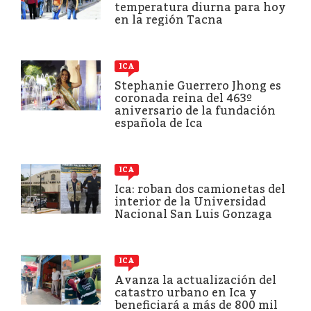
temperatura diurna para hoy
en la región Tacna
ICA
Stephanie Guerrero Jhong es
coronada reina del 463º
aniversario de la fundación
española de Ica
ICA
Ica: roban dos camionetas del
interior de la Universidad
Nacional San Luis Gonzaga
ICA
Avanza la actualización del
catastro urbano en Ica y
beneficiará a más de 800 mil