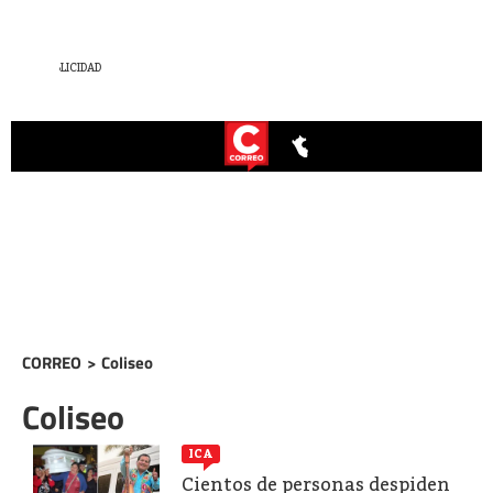
CORREO
>
Coliseo
Coliseo
ICA
Cientos de personas despiden