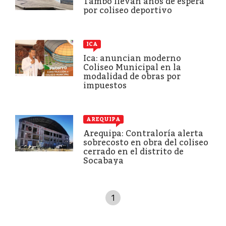
Tambo llevan años de espera
por coliseo deportivo
ICA
Ica: anuncian moderno
Coliseo Municipal en la
modalidad de obras por
impuestos
AREQUIPA
Arequipa: Contraloría alerta
sobrecosto en obra del coliseo
cerrado en el distrito de
Socabaya
1