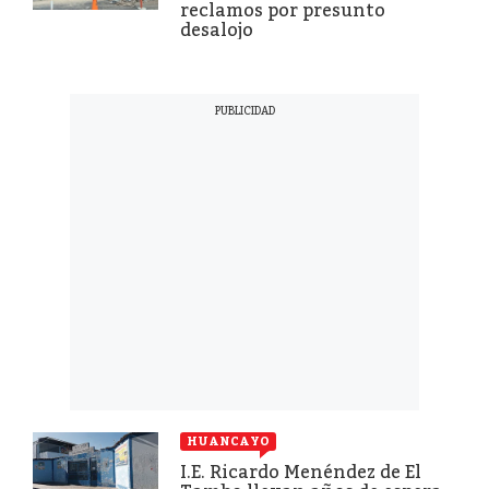
reclamos por presunto
desalojo
HUANCAYO
I.E. Ricardo Menéndez de El