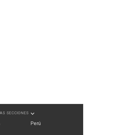
AS SECCIONES
a
Perú