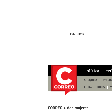
Política
Per
AREQUIPA
AYACU
PIURA
PUNO
CORREO
>
dos mujeres