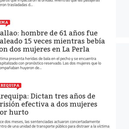
eron trasladadas d...
IMA
allao: hombre de 61 años fue
aleado 15 veces mientras bebía
on dos mujeres en La Perla
ctima presenta heridas de bala en el pecho y se encuentra
spitalizado con pronóstico reservado. Las dos mujeres que lo
ompañaban huyeron de...
REQUIPA
requipa: Dictan tres años de
risión efectiva a dos mujeres
or hurto
ce dos meses, las sentenciadas actuaron concertadamente
ntro de una unidad de transporte público para distraer a la víctima