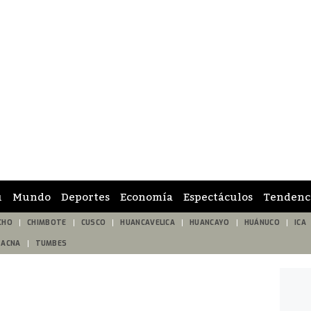
ú
Mundo
Deportes
Economía
Espectáculos
Tendenc
CHO
CHIMBOTE
CUSCO
HUANCAVELICA
HUANCAYO
HUÁNUCO
ICA
TACNA
TUMBES