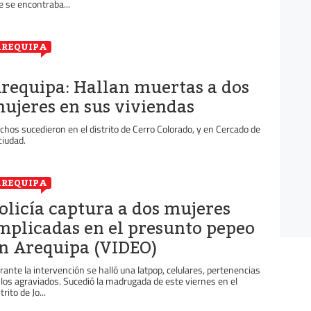
e se encontraba...
REQUIPA
requipa: Hallan muertas a dos
ujeres en sus viviendas
chos sucedieron en el distrito de Cerro Colorado, y en Cercado de
ciudad.
REQUIPA
olicía captura a dos mujeres
mplicadas en el presunto pepeo
n Arequipa (VIDEO)
rante la intervención se halló una latpop, celulares, pertenencias
 los agraviados. Sucedió la madrugada de este viernes en el
trito de Jo...