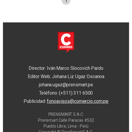
1
Director: Iván Marco Slocovich Pardo
Editor Web: Johana Liz Ugaz Oscanoa
johana.ugaz@prensmart.pe
Teléfono: (+511) 311 6500
Publicidad:
fonoavisos@comercio.com.pe
PRENSMART S.A.C.
Prensmart Calle Paracas #532
Pueblo Libre, Lima - Perú