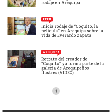
rodaje en Arequipa
PERÚ
Inicia rodaje de “Coquito, la
película” en Arequipa sobre la
vida de Everardo Zapata
AREQUIPA
Retrato del creador de
“Coquito” ya forma parte de la
galería de Arequipeños
Ilustres (VIDEO)
1