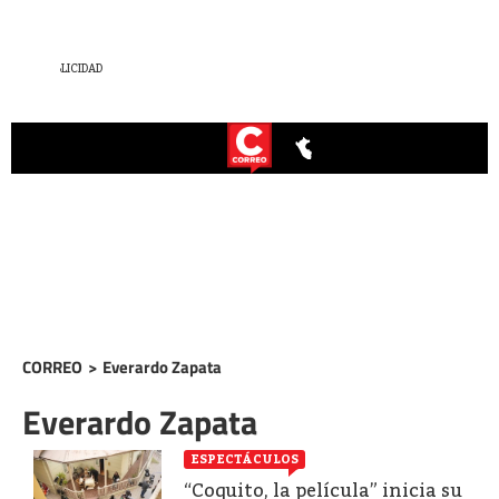
CORREO
>
Everardo Zapata
Everardo Zapata
ESPECTÁCULOS
“Coquito, la película” inicia su