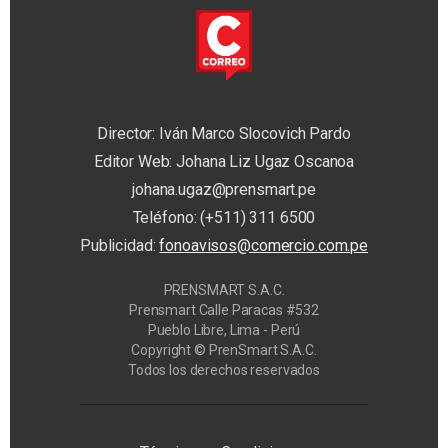
Director: Iván Marco Slocovich Pardo
Editor Web: Johana Liz Ugaz Oscanoa
johana.ugaz@prensmart.pe
Teléfono: (+511) 311 6500
Publicidad:
fonoavisos@comercio.com.pe
PRENSMART S.A.C.
Prensmart Calle Paracas #532
Pueblo Libre, Lima - Perú
Copyright © PrenSmart S.A.C.
Todos los derechos reservados
Privacy Manager