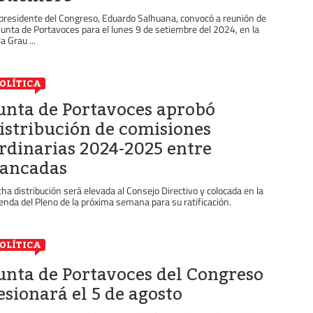
 presidente del Congreso, Eduardo Salhuana, convocó a reunión de
 Junta de Portavoces para el lunes 9 de setiembre del 2024, en la
a Grau ...
OLÍTICA
unta de Portavoces aprobó
istribución de comisiones
rdinarias 2024-2025 entre
ancadas
cha distribución será elevada al Consejo Directivo y colocada en la
enda del Pleno de la próxima semana para su ratificación.
OLÍTICA
unta de Portavoces del Congreso
esionará el 5 de agosto