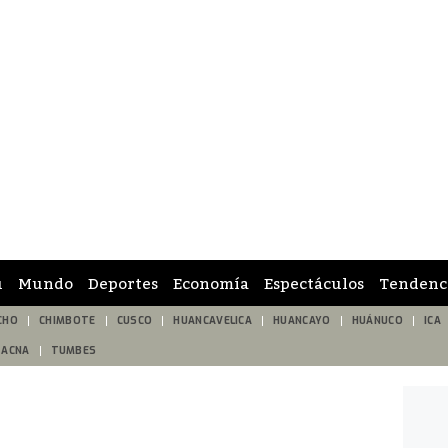
ú
Mundo
Deportes
Economía
Espectáculos
Tendenc
CHO
CHIMBOTE
CUSCO
HUANCAVELICA
HUANCAYO
HUÁNUCO
ICA
TACNA
TUMBES