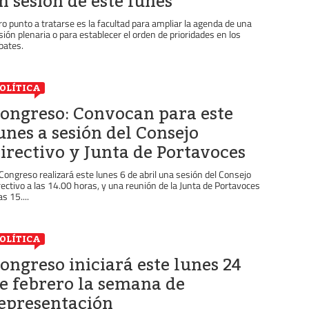
n sesión de este lunes
ro punto a tratarse es la facultad para ampliar la agenda de una
sión plenaria o para establecer el orden de prioridades en los
bates.
OLÍTICA
ongreso: Convocan para este
unes a sesión del Consejo
irectivo y Junta de Portavoces
 Congreso realizará este lunes 6 de abril una sesión del Consejo
rectivo a las 14.00 horas, y una reunión de la Junta de Portavoces
as 15....
OLÍTICA
ongreso iniciará este lunes 24
e febrero la semana de
epresentación