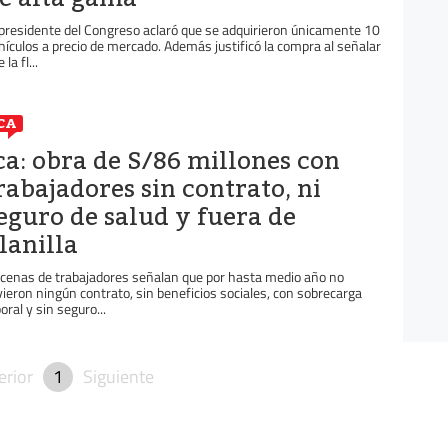
 presidente del Congreso aclaró que se adquirieron únicamente 10
hículos a precio de mercado. Además justificó la compra al señalar
 la fl...
CA
ca: obra de S/86 millones con
rabajadores sin contrato, ni
eguro de salud y fuera de
lanilla
cenas de trabajadores señalan que por hasta medio año no
vieron ningún contrato, sin beneficios sociales, con sobrecarga
oral y sin seguro...
erior
1
Siguiente