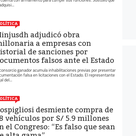
adquisi...
OLÍTICA
injusdh adjudicó obra
illonaria a empresas con
istorial de sanciones por
ocumentos falsos ante el Estado
 consorcio ganador acumula inhabilitaciones previas por presentar
cumentación falsa en licitaciones con el Estado. El representante
al del...
OLÍTICA
ospigliosi desmiente compra de
8 vehículos por S/ 5.9 millones
n el Congreso: “Es falso que sean
e alta gama”