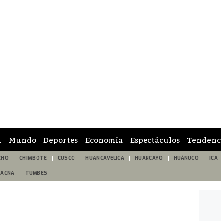
ú
Mundo
Deportes
Economía
Espectáculos
Tendenc
CHO
CHIMBOTE
CUSCO
HUANCAVELICA
HUANCAYO
HUÁNUCO
ICA
TACNA
TUMBES