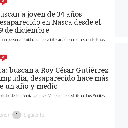
CA
uscan a joven de 34 años
esaparecido en Nasca desde el
9 de diciembre
 una persona tímida, con poca interacción con otros ciudadanos
CA
ca: buscan a Roy César Gutiérrez
mpudia, desaparecido hace más
e un año y medio
blador de la urbanización Las Viñas, en el distrito de Los Aquijes
erior
1
Siguiente