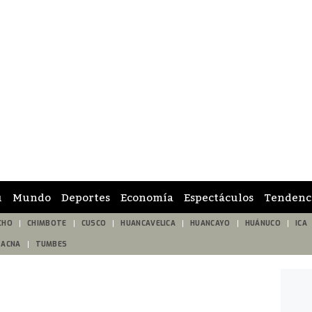
ú
Mundo
Deportes
Economía
Espectáculos
Tendenc
CHO
CHIMBOTE
CUSCO
HUANCAVELICA
HUANCAYO
HUÁNUCO
ICA
TACNA
TUMBES