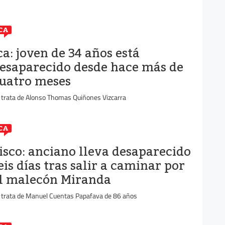
CA
ca: joven de 34 años está
esaparecido desde hace más de
uatro meses
 trata de Alonso Thomas Quiñones Vizcarra
CA
isco: anciano lleva desaparecido
eis días tras salir a caminar por
l malecón Miranda
 trata de Manuel Cuentas Papafava de 86 años