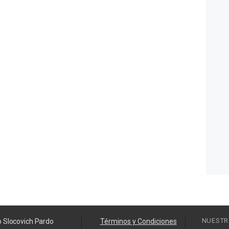
NUESTR
o Slocovich Pardo
Términos y Condiciones