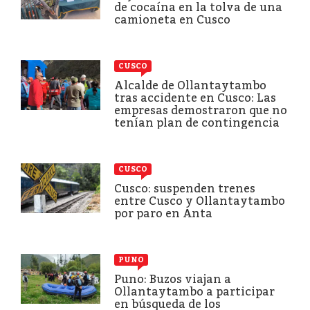
de cocaína en la tolva de una
camioneta en Cusco
CUSCO
Alcalde de Ollantaytambo
tras accidente en Cusco: Las
empresas demostraron que no
tenían plan de contingencia
CUSCO
Cusco: suspenden trenes
entre Cusco y Ollantaytambo
por paro en Anta
PUNO
Puno: Buzos viajan a
Ollantaytambo a participar
en búsqueda de los