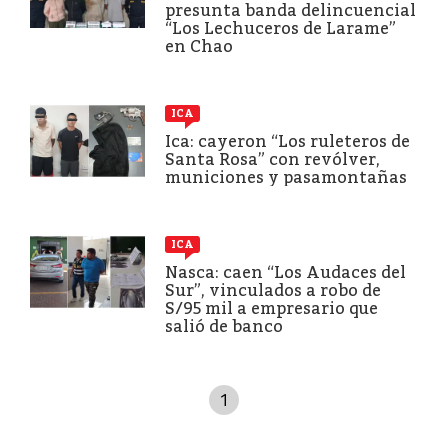
presunta banda delincuencial
“Los Lechuceros de Larame”
en Chao
ICA
Ica: cayeron “Los ruleteros de
Santa Rosa” con revólver,
municiones y pasamontañas
ICA
Nasca: caen “Los Audaces del
Sur”, vinculados a robo de
S/95 mil a empresario que
salió de banco
1