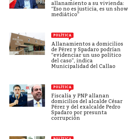
allanamiento a su vivienda:
“Eso no es justicia, es un show
mediático”
POLÍTICA
Allanamientos a domicilios
de Pérez y Spadaro podrían
“evidenciar un uso político
del caso”, indica
Municipalidad del Callao
POLÍTICA
Fiscalía y PNP allanan
domicilios del alcalde César
Pérez y del exalcalde Pedro
Spadaro por presunta
corrupción
POLÍTICA