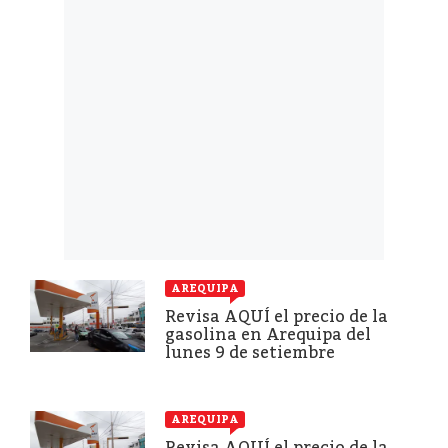
AREQUIPA
Revisa AQUÍ el precio de la
gasolina en Arequipa del
lunes 9 de setiembre
AREQUIPA
Revisa AQUÍ el precio de la