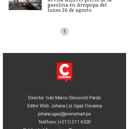
gasolina en Arequipa del
lunes 26 de agosto
1
Director: Iván Marco Slocovich Pardo
Editor Web: Johana Liz Ugaz Oscanoa
johana.ugaz@prensmart.pe
Teléfono: (+511) 311 6500