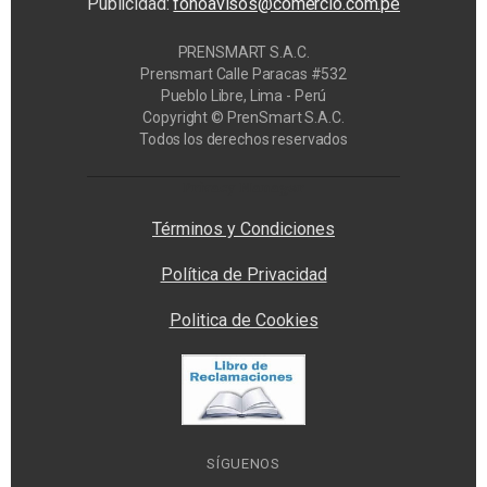
Publicidad:
fonoavisos@comercio.com.pe
PRENSMART S.A.C.
Prensmart Calle Paracas #532
Pueblo Libre, Lima - Perú
Copyright © PrenSmart S.A.C.
Todos los derechos reservados
Privacy Manager
Términos y Condiciones
Política de Privacidad
Politica de Cookies
SÍGUENOS