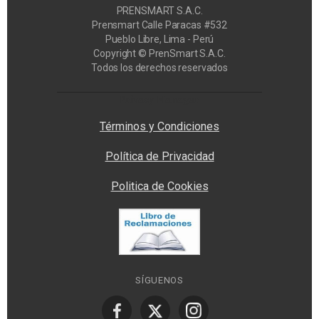
PRENSMART S.A.C.
Prensmart Calle Paracas #532
Pueblo Libre, Lima - Perú
Copyright © PrenSmart S.A.C.
Todos los derechos reservados
Privacy Manager
Términos y Condiciones
Política de Privacidad
Politica de Cookies
SÍGUENOS