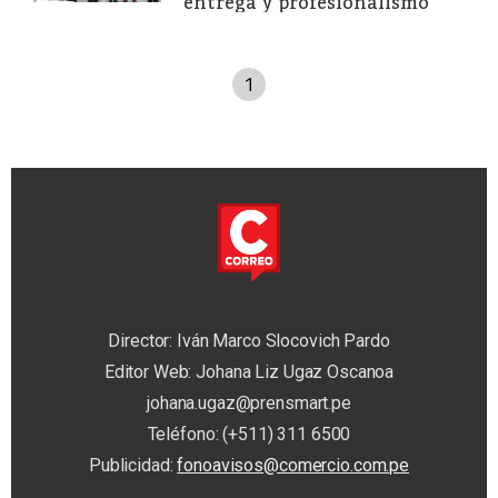
entrega y profesionalismo
1
Director: Iván Marco Slocovich Pardo
Editor Web: Johana Liz Ugaz Oscanoa
johana.ugaz@prensmart.pe
Teléfono: (+511) 311 6500
Publicidad:
fonoavisos@comercio.com.pe