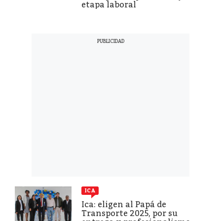
etapa laboral
ICA
Ica: eligen al Papá de
Transporte 2025, por su