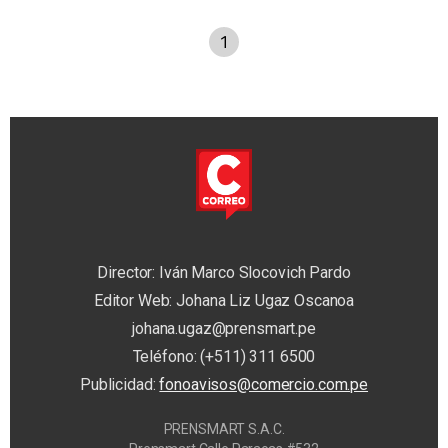
1
Director: Iván Marco Slocovich Pardo
Editor Web: Johana Liz Ugaz Oscanoa
johana.ugaz@prensmart.pe
Teléfono: (+511) 311 6500
Publicidad:
fonoavisos@comercio.com.pe
PRENSMART S.A.C.