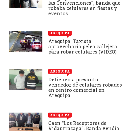
las Convenciones”, banda que
robaba celulares en fiestas y
eventos
AREQUIPA
Arequipa: Taxista
aprovecharía pelea callejera
para robar celulares (VIDEO)
AREQUIPA
Detienen a presunto
vendedor de celulares robados
en centro comercial en
Arequipa
AREQUIPA
Caen “Los Receptores de
Vidaurrazaga”: Banda vendía