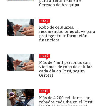
para alterar IMEI en el
Cercado de Arequipa
PERÚ
Robo de celulares:
recomendaciones clave para
proteger tu información
financiera
PERÚ
Más de 4 mil personas son
víctimas de robo de celular
cada día en Perú, según
Osiptel
PERÚ
Más de 4.200 celulares son
robados cada día en el Perú: