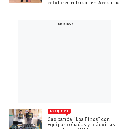
celulares robados en Arequipa
AREQUIPA
Cae banda “Los Finos” con
equipos robados y máquinas