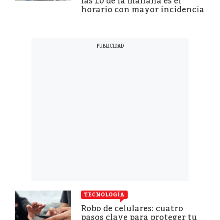
las 10 de la mañana es el
horario con mayor incidencia
TECNOLOGÍA
Robo de celulares: cuatro
pasos clave para proteger tu