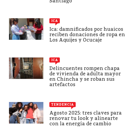
Santiago
ICA
Ica: damnificados por huaicos
reciben donaciones de ropa en
Los Aquijes y Ocucaje
ICA
Delincuentes rompen chapa
de vivienda de adulta mayor
en Chincha y se roban sus
artefactos
TENDENCIA
Agosto 2025: tres claves para
renovar tu look y alinearte
con la energía de cambio