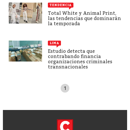
TENDENCIA
Total White y Animal Print,
las tendencias que dominarán
la temporada
LIMA
Estudio detecta que
contrabando financia
organizaciones criminales
transnacionales
1