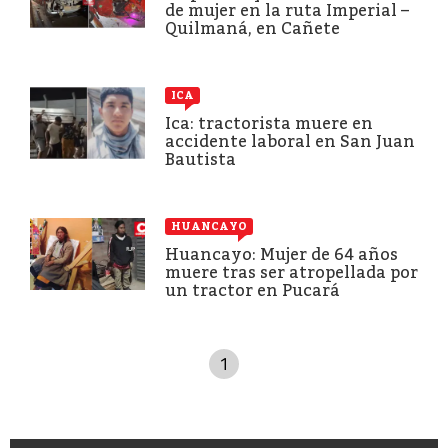
de mujer en la ruta Imperial –
Quilmaná, en Cañete
ICA
Ica: tractorista muere en
accidente laboral en San Juan
Bautista
HUANCAYO
Huancayo: Mujer de 64 años
muere tras ser atropellada por
un tractor en Pucará
1