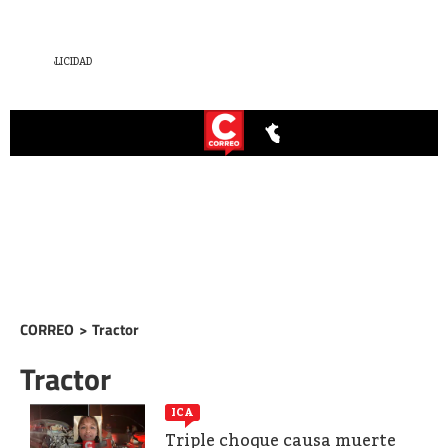
CORREO
>
Tractor
Tractor
ICA
Triple choque causa muerte