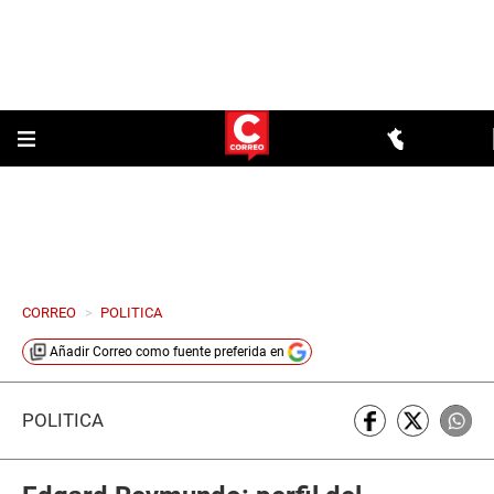
CORREO
>
POLITICA
Añadir
Correo
como fuente preferida en
POLÍTICA