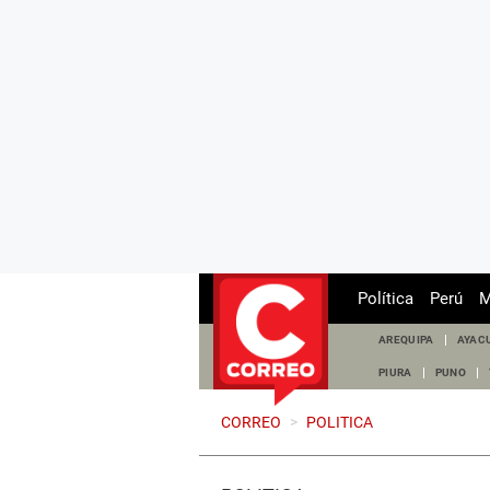
Política
Perú
M
AREQUIPA
AYAC
PIURA
PUNO
CORREO
>
POLITICA