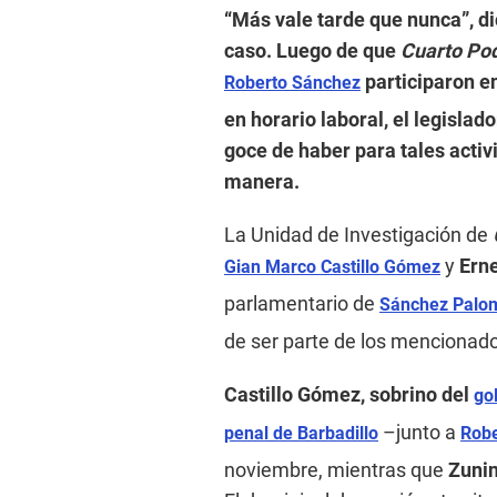
“Más vale tarde que nunca”, dic
caso. Luego de que
Cuarto Po
participaron en
Roberto Sánchez
en horario laboral, el legisla
goce de haber para tales activ
manera.
La Unidad de Investigación de
y
Erne
Gian Marco Castillo Gómez
parlamentario de
Sánchez Palo
de ser parte de los mencionad
Castillo Gómez, sobrino del
gol
–junto a
penal de Barbadillo
Robe
noviembre, mientras que
Zuni