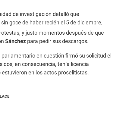
idad de investigación detalló que
a sin goce de haber recién el 5 de diciembre,
protestas, y justo momentos después de que
on
Sánchez
para pedir sus descargos.
el parlamentario en cuestión firmó su solicitud el
s dos, en consecuencia, tenía licencia
stuvieron en los actos proselitistas.
NLACE