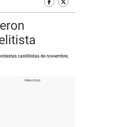
ieron
litista
rotestas castillistas de noviembre,