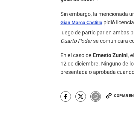
Sin embargo, la mencionada un
pidió licenci
Gian Marco Castillo
luego de participar en ambas 
Cuarto Poder
se comunicara c
En el caso de
Ernesto Zunini
, 
12 de diciembre. Ninguno de lo
presentada o aprobada cuando e
COPIAR E