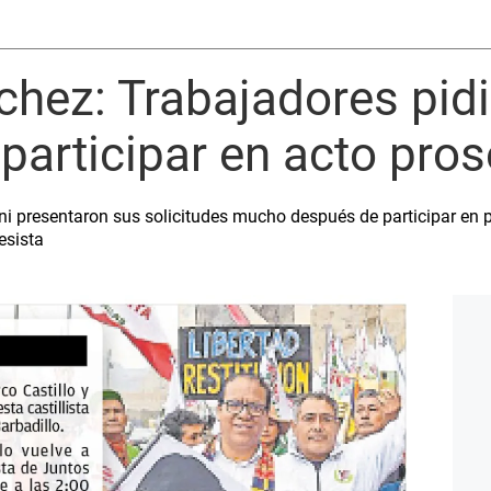
chez: Trabajadores pid
 participar en acto prose
ni presentaron sus solicitudes mucho después de participar en p
esista