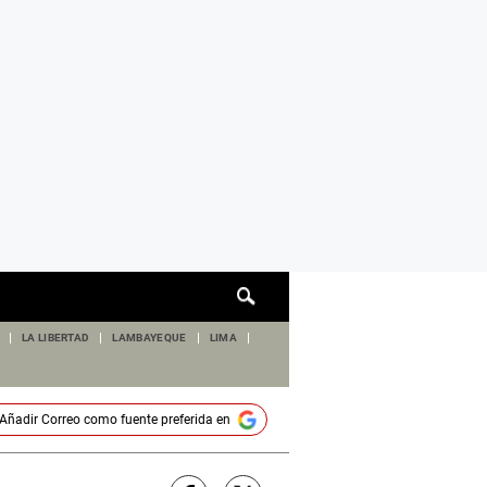
Cuadro
de
búsqueda
LA LIBERTAD
LAMBAYEQUE
LIMA
Añadir
Correo
como fuente preferida en