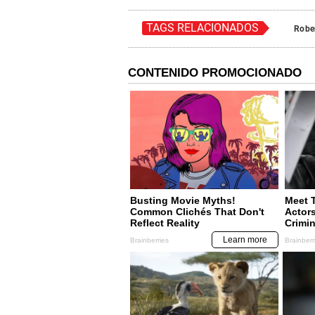
TAGS RELACIONADOS
Robe