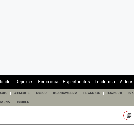
undo
Deportes
Economía
Espectáculos
Tendencia
Videos
UCHO
CHIMBOTE
CUSCO
HUANCAVELICA
HUANCAYO
HUÁNUCO
ICA
TACNA
TUMBES