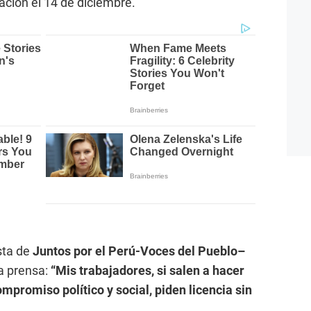
ación el 14 de diciembre.
sta de
Juntos por el Perú-Voces del Pueblo–
a prensa:
“Mis trabajadores, si salen a hacer
mpromiso político y social, piden licencia sin