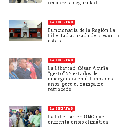
recobre la seguridad
LA LIBERTAD
Funcionaria de la Región La
Libertad acusada de presunta
estafa
LA LIBERTAD
La Libertad: César Acuña
“gestó” 23 estados de
emergencia en últimos dos
años, pero el hampa no
retrocede
LA LIBERTAD
La Libertad en ONG que
enfrenta crisis climática