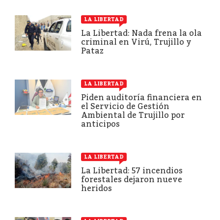
LA LIBERTAD
La Libertad: Nada frena la ola
criminal en Virú, Trujillo y
Pataz
LA LIBERTAD
Piden auditoría financiera en
el Servicio de Gestión
Ambiental de Trujillo por
anticipos
LA LIBERTAD
La Libertad: 57 incendios
forestales dejaron nueve
heridos