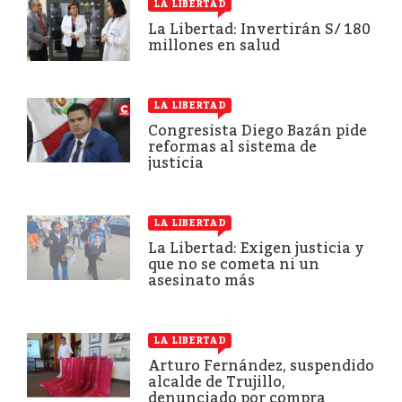
LA LIBERTAD
La Libertad: Invertirán S/ 180
millones en salud
LA LIBERTAD
Congresista Diego Bazán pide
reformas al sistema de
justicia
LA LIBERTAD
La Libertad: Exigen justicia y
que no se cometa ni un
asesinato más
LA LIBERTAD
Arturo Fernández, suspendido
alcalde de Trujillo,
denunciado por compra