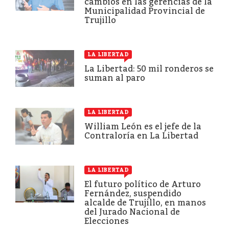
cambios en las gerencias de la
Municipalidad Provincial de
Trujillo
LA LIBERTAD
La Libertad: 50 mil ronderos se
suman al paro
LA LIBERTAD
William León es el jefe de la
Contraloría en La Libertad
LA LIBERTAD
El futuro político de Arturo
Fernández, suspendido
alcalde de Trujillo, en manos
del Jurado Nacional de
Elecciones