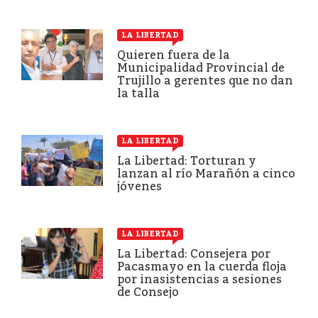
LA LIBERTAD
Quieren fuera de la
Municipalidad Provincial de
Trujillo a gerentes que no dan
la talla
LA LIBERTAD
La Libertad: Torturan y
lanzan al río Marañón a cinco
jóvenes
LA LIBERTAD
La Libertad: Consejera por
Pacasmayo en la cuerda floja
por inasistencias a sesiones
de Consejo