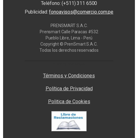
Teléfono: (+511) 311 6500
Publicidad:
fonoavisos@comercio.com.pe
PRENSMART S.A.C.
Prensmart Calle Paracas #532
Pueblo Libre, Lima - Perú
Copyright © PrenSmart S.A.C.
Todos los derechos reservados
Privacy Manager
Términos y Condiciones
Política de Privacidad
Politica de Cookies