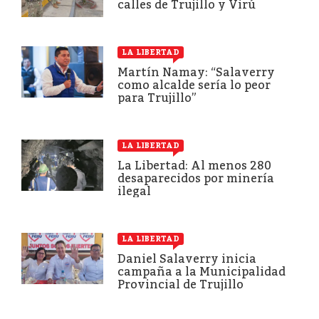
calles de Trujillo y Virú
LA LIBERTAD
Martín Namay: “Salaverry
como alcalde sería lo peor
para Trujillo”
LA LIBERTAD
La Libertad: Al menos 280
desaparecidos por minería
ilegal
LA LIBERTAD
Daniel Salaverry inicia
campaña a la Municipalidad
Provincial de Trujillo