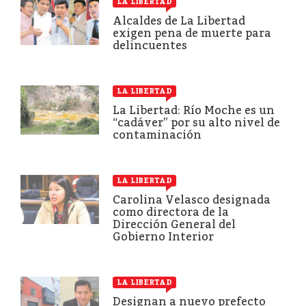
LA LIBERTAD
Alcaldes de La Libertad
exigen pena de muerte para
delincuentes
LA LIBERTAD
La Libertad: Río Moche es un
“cadáver” por su alto nivel de
contaminación
LA LIBERTAD
Carolina Velasco designada
como directora de la
Dirección General del
Gobierno Interior
LA LIBERTAD
Designan a nuevo prefecto