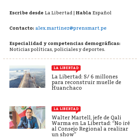
Escribe desde
La Libertad
|
Habla
Español
Contacto:
alex.martinez@prensmart.pe
Especialidad y competencias demográficas:
Noticias políticas, policiales y deportes.
LA LIBERTAD
La Libertad: S/ 6 millones
para reconstruir muelle de
Huanchaco
LA LIBERTAD
Walter Martell, jefe de Qali
Warma en La Libertad: “No iré
al Consejo Regional a realizar
un show”