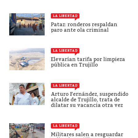
LA LIBERTAD
Pataz: ronderos respaldan
paro ante ola criminal
LA LIBERTAD
Elevarían tarifa por limpieza
pública en Trujillo
LA LIBERTAD
Arturo Fernández, suspendido
alcalde de Trujillo, trata de
dilatar su vacancia otra vez
LA LIBERTAD
Militares salen a resguardar