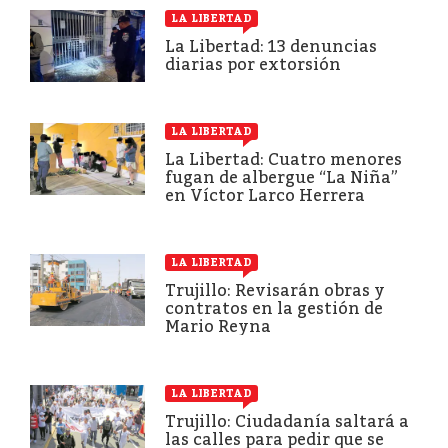
LA LIBERTAD
La Libertad: 13 denuncias
diarias por extorsión
LA LIBERTAD
La Libertad: Cuatro menores
fugan de albergue “La Niña”
en Víctor Larco Herrera
LA LIBERTAD
Trujillo: Revisarán obras y
contratos en la gestión de
Mario Reyna
LA LIBERTAD
Trujillo: Ciudadanía saltará a
las calles para pedir que se