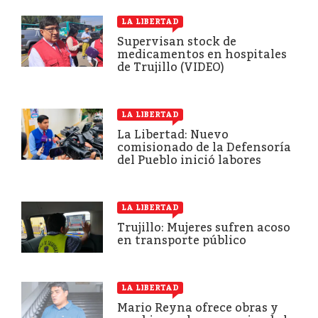
LA LIBERTAD
Supervisan stock de
medicamentos en hospitales
de Trujillo (VIDEO)
LA LIBERTAD
La Libertad: Nuevo
comisionado de la Defensoría
del Pueblo inició labores
LA LIBERTAD
Trujillo: Mujeres sufren acoso
en transporte público
LA LIBERTAD
Mario Reyna ofrece obras y