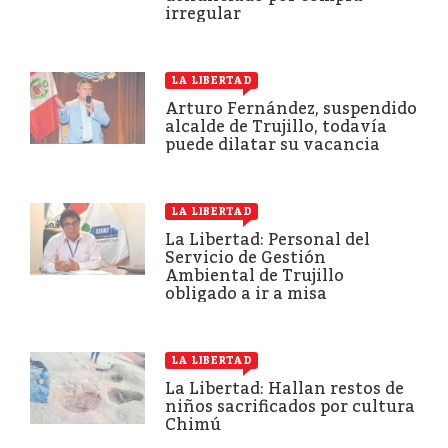
irregular
LA LIBERTAD
Arturo Fernández, suspendido
alcalde de Trujillo, todavía
puede dilatar su vacancia
LA LIBERTAD
La Libertad: Personal del
Servicio de Gestión
Ambiental de Trujillo
obligado a ir a misa
LA LIBERTAD
La Libertad: Hallan restos de
niños sacrificados por cultura
Chimú