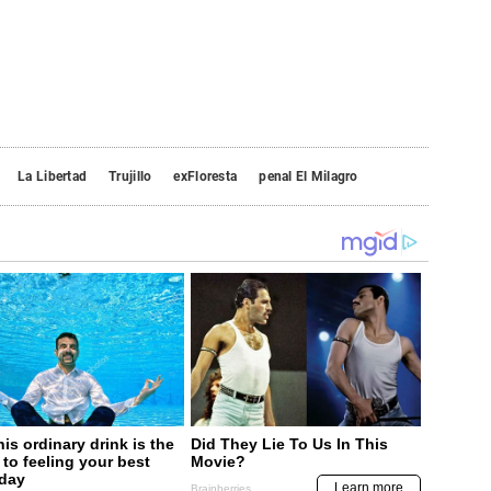
La Libertad
Trujillo
exFloresta
penal El Milagro