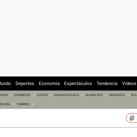
undo
Deportes
Economía
Espectáculos
Tendencia
Videos
UCHO
CHIMBOTE
CUSCO
HUANCAVELICA
HUANCAYO
HUÁNUCO
ICA
TACNA
TUMBES