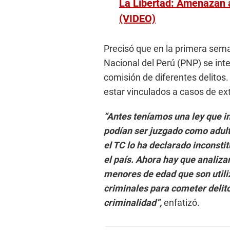
La Libertad: Amenazan a
(VIDEO)
Precisó que en la primera sema
Nacional del Perú (PNP) se int
comisión de diferentes delitos.
estar vinculados a casos de ex
“Antes teníamos una ley que i
podían ser juzgado como adulto
el TC lo ha declarado inconsti
el país. Ahora hay que analizar
menores de edad que son utili
criminales para cometer delito
criminalidad”,
enfatizó.