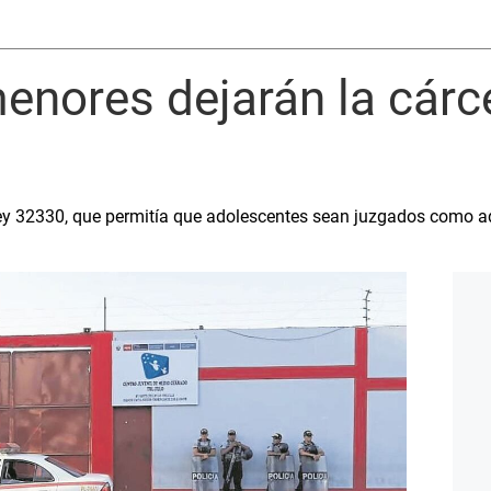
menores dejarán la cárce
 Ley 32330, que permitía que adolescentes sean juzgados como a