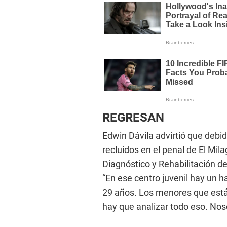
REGRESAN
Edwin Dávila advirtió que debi
recluidos en el penal de El Mil
Diagnóstico y Rehabilitación de
“En ese centro juvenil hay un 
29 años. Los menores que están
hay que analizar todo eso. No