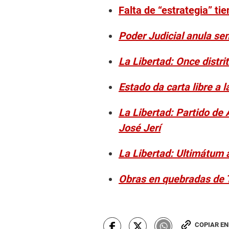
Falta de “estrategia” ti
Poder Judicial anula se
La Libertad: Once distri
Estado da carta libre a l
La Libertad: Partido de 
José Jerí
La Libertad: Ultimátum 
Obras en quebradas de T
COPIAR E