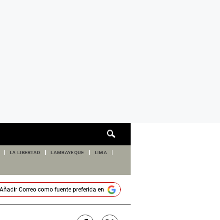
Cuadro
de
búsqueda
LA LIBERTAD
LAMBAYEQUE
LIMA
Añadir
Correo
como fuente preferida en