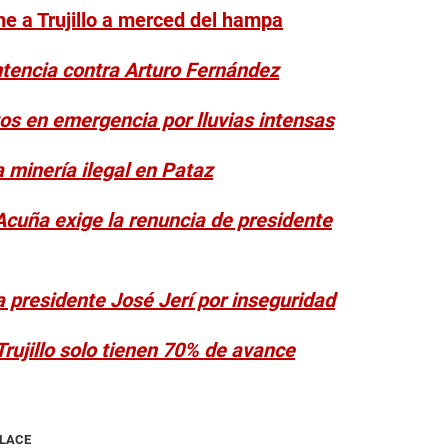
ene a Trujillo a merced del hampa
ntencia contra Arturo Fernández
tos en emergencia por lluvias intensas
a minería ilegal en Pataz
Acuña exige la renuncia de presidente
a presidente José Jerí por inseguridad
rujillo solo tienen 70% de avance
NLACE