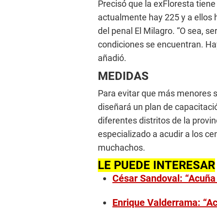
Precisó que la exFloresta tiene
actualmente hay 225 y a ellos 
del penal El Milagro. “O sea, 
condiciones se encuentran. Hay
añadió.
MEDIDAS
Para evitar que más menores s
diseñará un plan de capacitació
diferentes distritos de la provi
especializado a acudir a los cen
muchachos.
LE PUEDE INTERESAR
César Sandoval: “Acuña f
Enrique Valderrama: “Acu