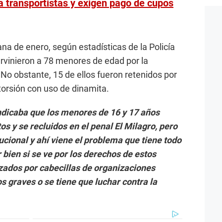
 transportistas y exigen pago de cupos
na de enero, según estadísticas de la Policía
ervinieron a 78 menores de edad por la
 No obstante, 15 de ellos fueron retenidos por
torsión con uso de dinamita.
ndicaba que los menores de 16 y 17 años
s y se recluidos en el penal El Milagro, pero
tucional y ahí viene el problema que tiene todo
 bien si se ve por los derechos de estos
zados por cabecillas de organizaciones
s graves o se tiene que luchar contra la