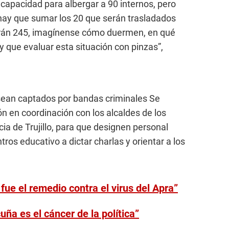
 capacidad para albergar a 90 internos, pero
hay que sumar los 20 que serán trasladados
serán 245, imagínense cómo duermen, en qué
 que evaluar esta situación con pinzas”,
ean captados por bandas criminales Se
n en coordinación con los alcaldes de los
ncia de Trujillo, para que designen personal
tros educativo a dictar charlas y orientar a los
ue el remedio contra el virus del Apra”
ña es el cáncer de la política”