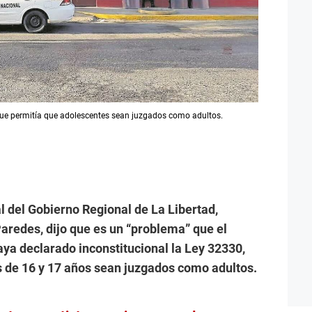
 que permitía que adolescentes sean juzgados como adultos.
l del Gobierno Regional de La Libertad,
aredes, dijo que es un “problema” que el
aya declarado inconstitucional la Ley 32330,
 de 16 y 17 años sean juzgados como adultos.