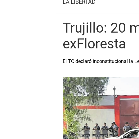
LA LIBERTAD
Trujillo: 20 
exFloresta
El TC declaró inconstitucional la