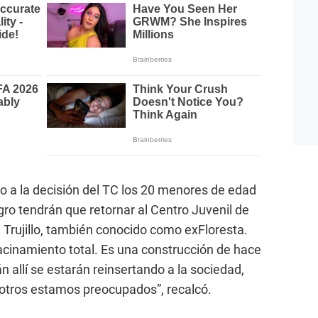
do a la decisión del TC los 20 menores de edad
agro tendrán que retornar al Centro Juvenil de
 Trujillo, también conocido como exFloresta.
hacinamiento total. Es una construcción de hace
 allí se estarán reinsertando a la sociedad,
sotros estamos preocupados”, recalcó.