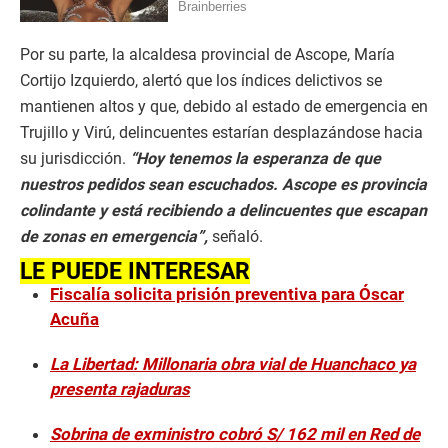
Por su parte, la alcaldesa provincial de Ascope, María
Cortijo Izquierdo, alertó que los índices delictivos se
mantienen altos y que, debido al estado de emergencia en
Trujillo y Virú, delincuentes estarían desplazándose hacia
su jurisdicción.
“Hoy tenemos la esperanza de que
nuestros pedidos sean escuchados. Ascope es provincia
colindante y está recibiendo a delincuentes que escapan
de zonas en emergencia”,
señaló.
LE PUEDE INTERESAR
Fiscalía solicita prisión preventiva para Óscar
Acuña
La Libertad: Millonaria obra vial de Huanchaco ya
presenta rajaduras
Sobrina de exministro cobró S/ 162 mil en Red de