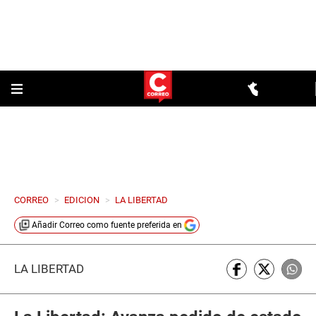
CORREO
>
EDICION
>
LA LIBERTAD
Añadir
Correo
como fuente preferida en
LA LIBERTAD