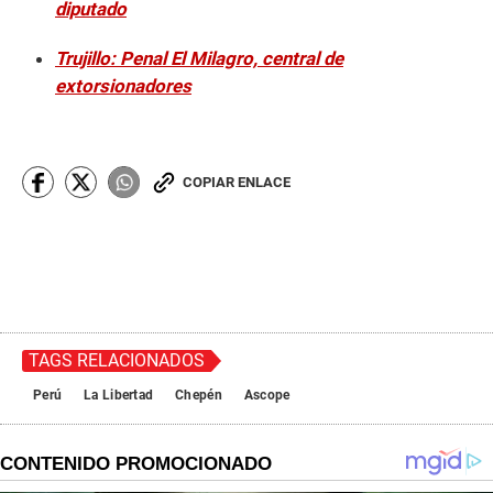
diputado
Trujillo: Penal El Milagro, central de
extorsionadores
COPIAR ENLACE
TAGS RELACIONADOS
Perú
La Libertad
Chepén
Ascope