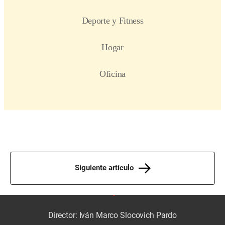
Siguiente artículo
Director: Iván Marco Slocovich Pardo