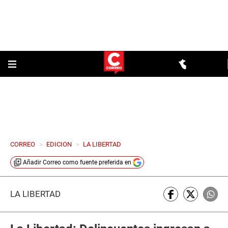
CORREO
>
EDICION
>
LA LIBERTAD
Añadir
Correo
como fuente preferida en
LA LIBERTAD