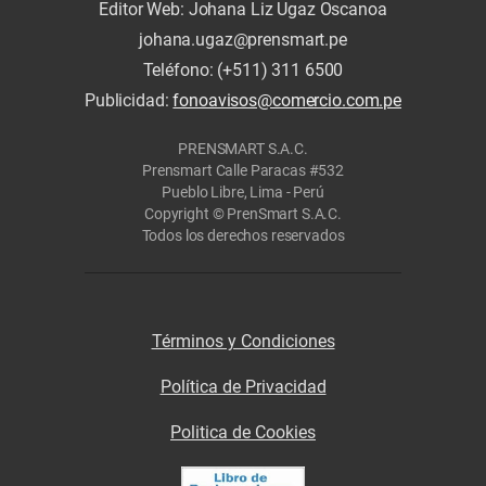
Editor Web: Johana Liz Ugaz Oscanoa
johana.ugaz@prensmart.pe
Teléfono: (+511) 311 6500
Publicidad:
fonoavisos@comercio.com.pe
PRENSMART S.A.C.
Prensmart Calle Paracas #532
Pueblo Libre, Lima - Perú
Copyright © PrenSmart S.A.C.
Todos los derechos reservados
Términos y Condiciones
Política de Privacidad
Politica de Cookies