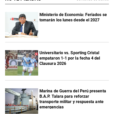
Ministerio de Economía: Feriados se
tomarán los lunes desde el 2027
Universitario vs. Sporting Cristal
empataron 1-1 por la fecha 4 del
Clausura 2026
Marina de Guerra del Perú presenta
B.A.P. Talara para reforzar
transporte militar y respuesta ante
emergencias