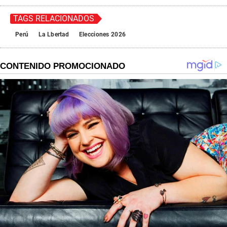
TAGS RELACIONADOS
Perú
La Lbertad
Elecciones 2026