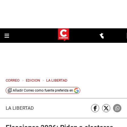
CORREO
>
EDICION
>
LA LIBERTAD
Añadir
Correo
como fuente preferida en
LA LIBERTAD