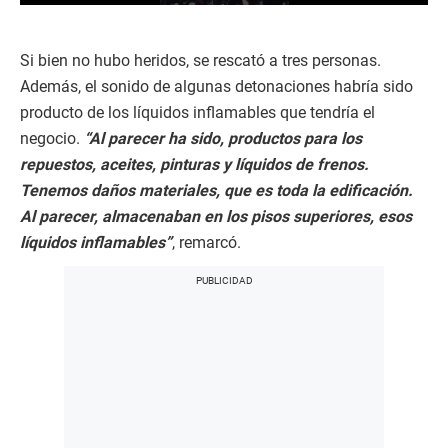
0
s
e
c
Si bien no hubo heridos, se rescató a tres personas.
o
Además, el sonido de algunas detonaciones habría sido
n
d
producto de los líquidos inflamables que tendría el
s
negocio.
“Al parecer ha sido, productos para los
o
f
repuestos, aceites, pinturas y líquidos de frenos.
2
m
Tenemos daños materiales, que es toda la edificación.
i
Al parecer, almacenaban en los pisos superiores, esos
n
u
líquidos inflamables”
, remarcó.
t
e
s
,
3
9
s
e
c
o
n
d
s