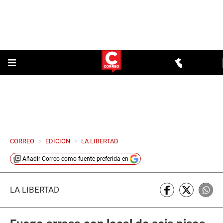
CORREO
>
EDICION
>
LA LIBERTAD
Añadir
Correo
como fuente preferida en
LA LIBERTAD