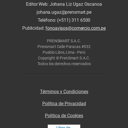
Editor Web: Johana Liz Ugaz Oscanoa
johana.ugaz@prensmart.pe
Teléfono: (+511) 311 6500
Publicidad:
fonoavisos@comercio.com.pe
PRENSMART S.A.C.
Prensmart Calle Paracas #532
Pueblo Libre, Lima - Perú
Copyright © PrenSmart S.A.C.
Todos los derechos reservados
Términos y Condiciones
Política de Privacidad
Politica de Cookies