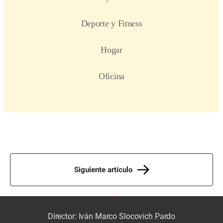
Siguiente artículo
Director: Iván Marco Slocovich Pardo