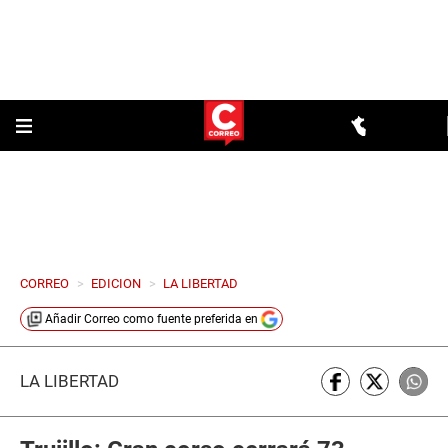
CORREO
>
EDICION
>
LA LIBERTAD
Añadir
Correo
como fuente preferida en
LA LIBERTAD