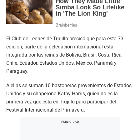
El Club de Leones de Trujillo precisó que para esta 73
edición, parte de la delegación internacional está
integrada por las reinas de Bolivia, Brasil, Costa Rica,
Chile, Ecuador, Estados Unidos, México, Panamá y
Paraguay.
A ellas se suman 10 bastoneras provenientes de Estados
Unidos y su chaperona Kathy Harris, quien no es la
primera vez que está en Trujillo para participar del
Festival Internacional de Primavera.