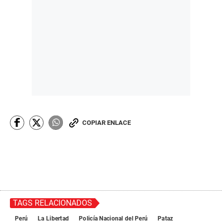
COPIAR ENLACE
TAGS RELACIONADOS
Perú
La Libertad
Policía Nacional del Perú
Pataz