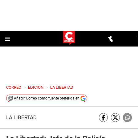
CORREO
>
EDICION
>
LA LIBERTAD
Añadir
Correo
como fuente preferida en
LA LIBERTAD