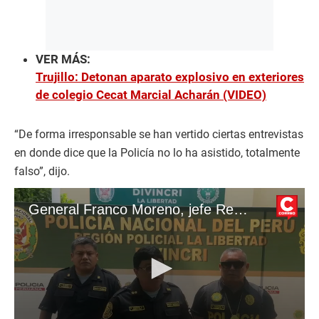
VER MÁS:
Trujillo: Detonan aparato explosivo en exteriores
de colegio Cecat Marcial Acharán (VIDEO)
“De forma irresponsable se han vertido ciertas entrevistas
en donde dice que la Policía no lo ha asistido, totalmente
falso”, dijo.
General Franco Moreno, jefe Región Policial La Libertad