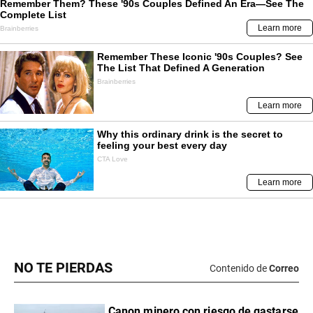
NO TE PIERDAS
Contenido de
Correo
Canon minero con riesgo de gastarse