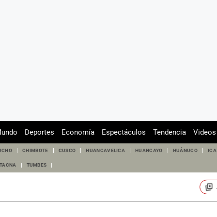
undo
Deportes
Economía
Espectáculos
Tendencia
Videos
UCHO
CHIMBOTE
CUSCO
HUANCAVELICA
HUANCAYO
HUÁNUCO
ICA
TACNA
TUMBES