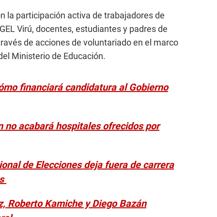
n la participación activa de trabajadores de
GEL Virú, docentes, estudiantes y padres de
través de acciones de voluntariado en el marco
del Ministerio de Educación.
cómo financiará candidatura al Gobierno
n no acabará hospitales ofrecidos por
onal de Elecciones deja fuera de carrera
os
iz, Roberto Kamiche y Diego Bazán