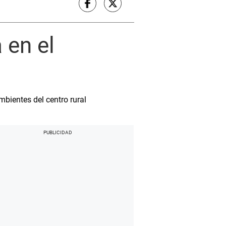
 en el
bientes del centro rural