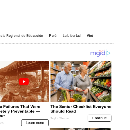
cia Regional de Educación
Perú
La Libertad
Virú