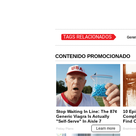
TAGS RELACIONADOS
Geren