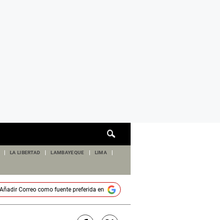
Cuadro
de
búsqueda
LA LIBERTAD
LAMBAYEQUE
LIMA
Añadir
Correo
como fuente preferida en