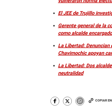
vulneraron norma electo
El JEE de Trujillo invest
Gerente general de la co
como alcalde encargad
La Libertad: Denuncian 
Chavimochic apoyan c
La Libertad: Dos alcalde
neutralidad
COPIAR E