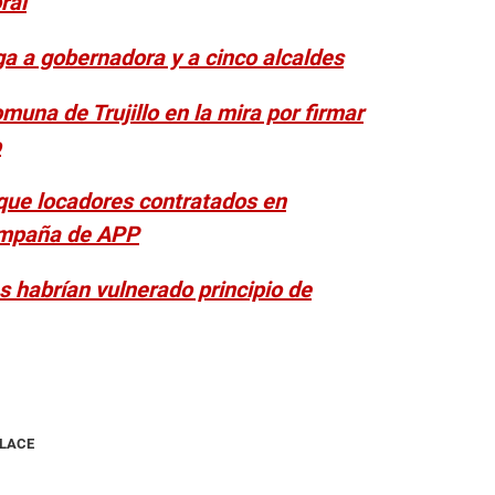
ral
iga a gobernadora y a cinco alcaldes
muna de Trujillo en la mira por firmar
o
que locadores contratados en
ampaña de APP
s habrían vulnerado principio de
NLACE