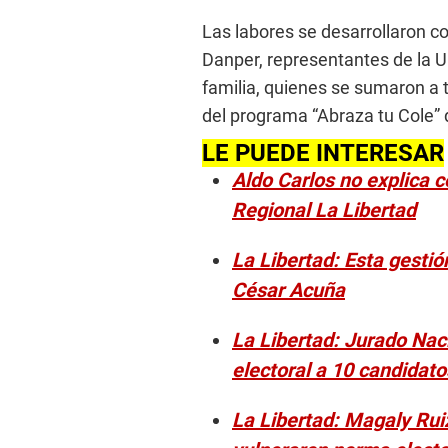
Las labores se desarrollaron co
Danper, representantes de la U
familia, quienes se sumaron a 
del programa “Abraza tu Cole” 
LE PUEDE INTERESAR
Aldo Carlos no explica 
Regional La Libertad
La Libertad: Esta gestió
César Acuña
La Libertad: Jurado Naci
electoral a 10 candidat
La Libertad: Magaly Ru