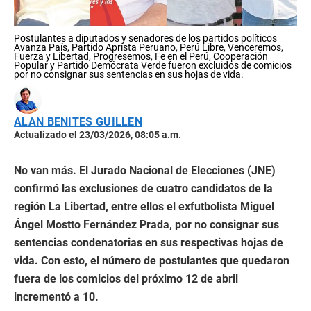
Postulantes a diputados y senadores de los partidos políticos
Avanza País, Partido Aprista Peruano, Perú Libre, Venceremos,
Fuerza y Libertad, Progresemos, Fe en el Perú, Cooperación
Popular y Partido Demócrata Verde fueron excluidos de comicios
por no consignar sus sentencias en sus hojas de vida.
ALAN BENITES GUILLEN
Actualizado el 23/03/2026, 08:05 a.m.
No van más. El Jurado Nacional de Elecciones (JNE)
confirmó las exclusiones de cuatro candidatos de la
región La Libertad, entre ellos el exfutbolista Miguel
Ángel Mostto Fernández Prada, por no consignar sus
sentencias condenatorias en sus respectivas hojas de
vida. Con esto, el número de postulantes que quedaron
fuera de los comicios del próximo 12 de abril
incrementó a 10.