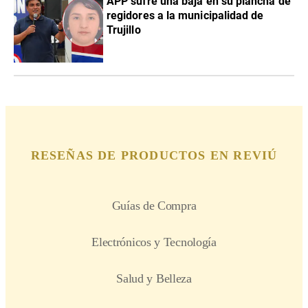
APP sufre una baja en su plancha de
regidores a la municipalidad de
Trujillo