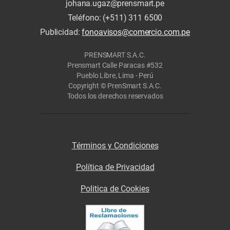
johana.ugaz@prensmart.pe
Teléfono: (+511) 311 6500
Publicidad:
fonoavisos@comercio.com.pe
PRENSMART S.A.C.
Prensmart Calle Paracas #532
Pueblo Libre, Lima - Perú
Copyright © PrenSmart S.A.C.
Todos los derechos reservados
Términos y Condiciones
Política de Privacidad
Politica de Cookies