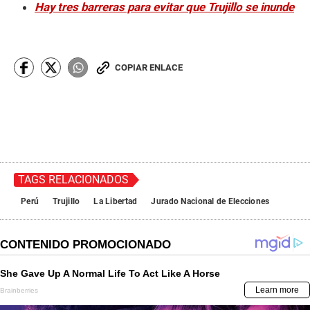
Hay tres barreras para evitar que Trujillo se inunde
COPIAR ENLACE
TAGS RELACIONADOS
Perú
Trujillo
La Libertad
Jurado Nacional de Elecciones