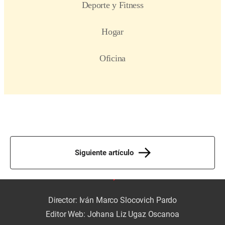
Siguiente artículo
Director: Iván Marco Slocovich Pardo
Editor Web: Johana Liz Ugaz Oscanoa