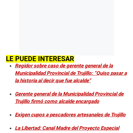
LE PUEDE INTERESAR
Regidor sobre caso de gerente general de la
Municipalidad Provincial de Trujillo: “Quiso pasar a
la historia al decir que fue alcalde”
Gerente general de la Municipalidad Provincial de
Trujillo firmó como alcalde encargado
Exigen cupos a pescadores artesanales de Trujillo
La Libertad: Canal Madre del Proyecto Especial