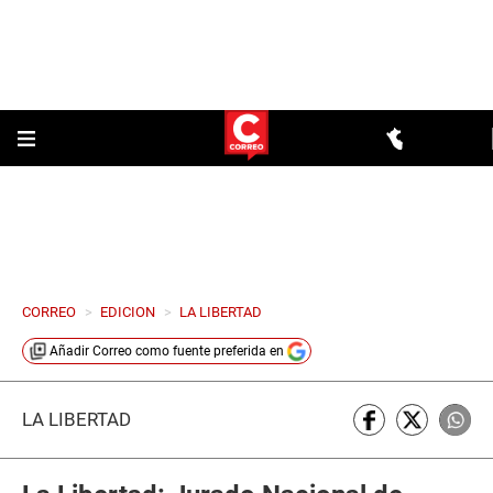
CORREO
>
EDICION
>
LA LIBERTAD
Añadir
Correo
como fuente preferida en
LA LIBERTAD